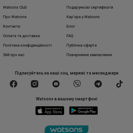
Watsons Club
Подарункові сертифікати
Про Watsons
Кар'єра у Watsons
Контакти
Блог
Оплата та доставка
FAQ
Політика конфіденційності
Публічна оферта
ЗМІ про нас
Повернення замовлення
Підписуйтесь
на наші соц. мережі
та месенджери
Watsons в вашому смартфоні