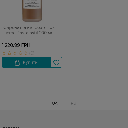
Сироватка від розтяжок
Lierac Phytolastil 200 мл
1 220,99 ГРН
UA
RU