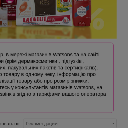
5р. в мережі магазинів Watsons та на сайті
и (крім дермакосметики , підгузків ,
х, пакувальних пакетів та сертифікатів).
го товару в одному чеку. Інформацію про
лізації товару або про розмір знижки,
айтесь у консультантів магазинів Watsons, на
дзвінків згідно з тарифами вашого оператора
овать по:
Рекомендации