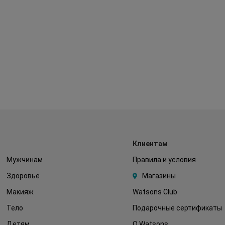
Клиентам
Мужчинам
Правила и условия
Здоровье
Магазины
Макияж
Watsons Club
Тело
Подарочные сертификаты
Детям
О Watsons