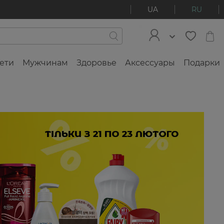
UA
RU
ети
Мужчинам
Здоровье
Аксессуары
Подарки