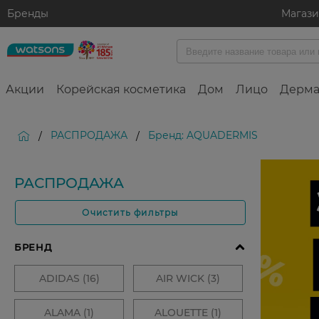
Бренды
Магаз
Акции
Корейская косметика
Дом
Лицо
Дерма
РАСПРОДАЖА
Бренд: AQUADERMIS
/
/
РАСПРОДАЖА
Очистить фильтры