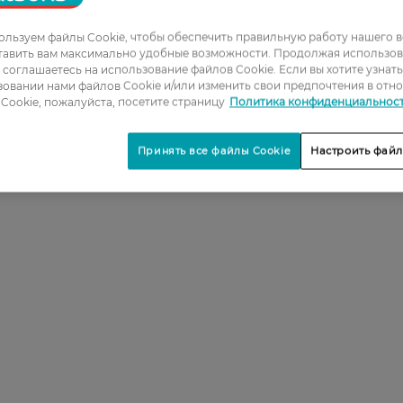
льзуем файлы Cookie, чтобы обеспечить правильную работу нашего в
тавить вам максимально удобные возможности. Продолжая использов
ы соглашаетесь на использование файлов Cookie. Если вы хотите узнат
овании нами файлов Cookie и/или изменить свои предпочтения в отн
Cookie, пожалуйста, посетите страницу
Политика конфиденциальнос
Принять все файлы Cookie
Настроить файл