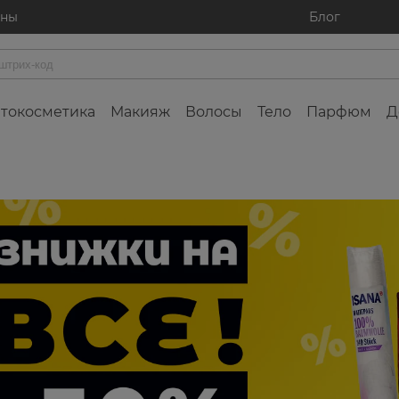
ины
Блог
токосметика
Макияж
Волосы
Тело
Парфюм
Д