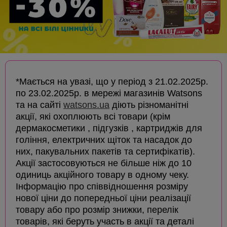
*Мається на увазі, що у період з 21.02.2025р.
по 23.02.2025р. в мережі магазинів Watsons
та на сайті
watsons.ua
діють різноманітні
акції, які охоплюють всі товари (крім
дермакосметики , підгузків , картриджів для
гоління, електричних щіток та насадок до
них, пакувальних пакетів та сертифікатів).
Акції застосовуються не більше ніж до 10
одиниць акційного товару в одному чеку.
Інформацію про співвідношення розміру
нової ціни до попередньої ціни реалізації
товару або про розмір знижки, перелік
товарів, які беруть участь в акції та деталі