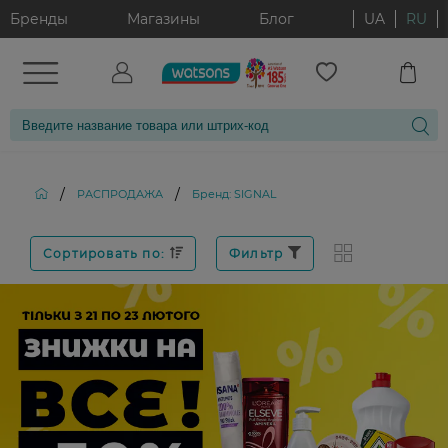
Бренды
Магазины
Блог
UA
RU
/
/
РАСПРОДАЖА
Бренд: SIGNAL
Сортировать по:
Фильтр