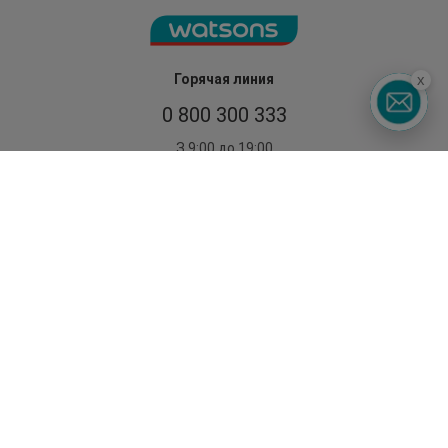
x
Горячая линия
0 800 300 333
З 9:00 до 19:00
Без выходных
©2014 - 2026. Условия использования сайта