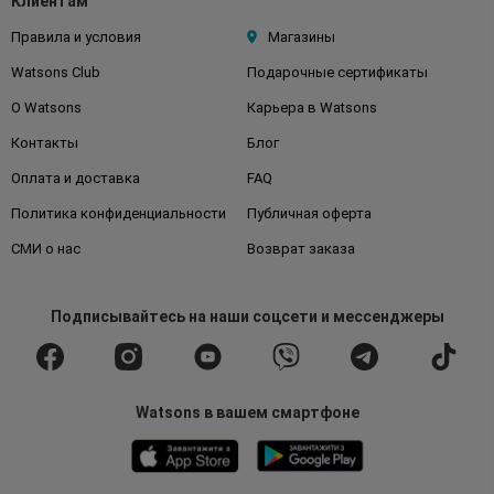
Клиентам
Правила и условия
Магазины
Watsons Club
Подарочные сертификаты
О Watsons
Карьера в Watsons
Контакты
Блог
Оплата и доставка
FAQ
Политика конфиденциальности
Публичная оферта
СМИ о нас
Возврат заказа
Подписывайтесь
на наши соцсети
и мессенджеры
Watsons в вашем смартфоне