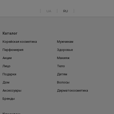
UA
RU
Каталог
Корейская косметика
Мужчинам
Парфюмерия
Здоровье
Акции
Макияж
Лицо
Тело
Подарки
Детям
Дом
Волосы
Аксессуары
Дерматокосметика
Бренды