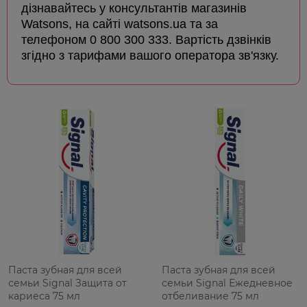
дізнавайтесь у консультантів магазинів
Watsons, на сайті watsons.ua та за
телефоном 0 800 300 333. Вартість дзвінків
згідно з тарифами вашого оператора зв'язку.
Паста зубная для всей
Паста зубная для всей
семьи Signal Защита от
семьи Signal Ежедневное
кариеса 75 мл
отбеливание 75 мл