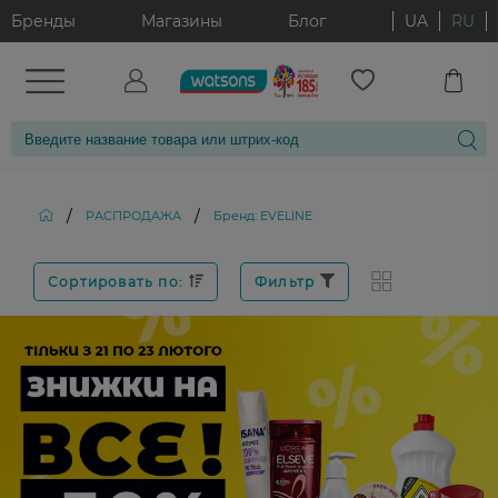
Бренды
Магазины
Блог
UA
RU
/
/
РАСПРОДАЖА
Бренд: EVELINE
Сортировать по:
Фильтр