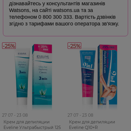
дізнавайтесь у консультантів магазинів
Watsons, на сайті watsons.ua та за
телефоном 0 800 300 333. Вартість дзвінків
згідно з тарифами вашого оператора зв'язку.
-25%
-25%
27 07 - 23 08
27 07 - 23 08
Крем для депиляции
Крем для депиляции
Eveline Ультрабыстрый 125
Eveline Q10+R