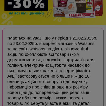
*Мається на увазі, що у період з 21.02.2025р.
по 23.02.2025р. в мережі магазинів Watsons
та на сайті
watsons.ua
діють різноманітні
акції, які охоплюють всі товари (крім
дермакосметики , підгузків , картриджів для
гоління, електричних щіток та насадок до
них, пакувальних пакетів та сертифікатів).
Акції застосовуються не більше ніж до 10
одиниць акційного товару в одному чеку.
Інформацію про співвідношення розміру
нової ціни до попередньої ціни реалізації
товару або про розмір знижки, перелік
товарів, які беруть участь в акції та деталі