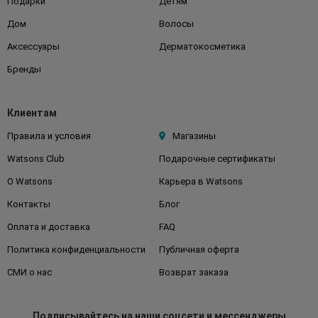
Подарки
Детям
Дом
Волосы
Аксессуары
Дерматокосметика
Бренды
Клиентам
Правила и условия
Магазины
Watsons Club
Подарочные сертификаты
О Watsons
Карьера в Watsons
Контакты
Блог
Оплата и доставка
FAQ
Политика конфиденциальности
Публичная оферта
СМИ о нас
Возврат заказа
Подписывайтесь
на наши соцсети
и мессенджеры