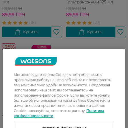
мл
Ультраножный 125 мл
119,99 ГРН
119,99 ГРН
89,99 ГРН
89,99 ГРН
-25%
Мы используем файлы Cookie, чтобы обеспечить
правильную работу нашего веб-сайта и предоставить
вам максимально удобные возможности. Продолжая
использовать наш сайт, вы соглашаетесь на
использование файлов Cookie. Если вы хотите узнать
больше об использовании нами файлов Cookie и/или
изменить свои предпочтения в отношении файлов
Cookie, пожалуйста, посетите страницу
Политика
27 07 - 23 08
конфиденциальности
Крем для депиляции
Eveline Cosmetics с алоэ
Настроить файлы Cookie