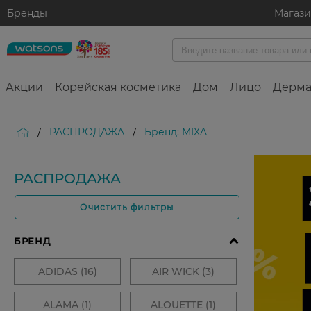
Бренды
Магаз
Акции
Корейская косметика
Дом
Лицо
Дерма
РАСПРОДАЖА
Бренд: MIXA
/
/
РАСПРОДАЖА
Очистить фильтры