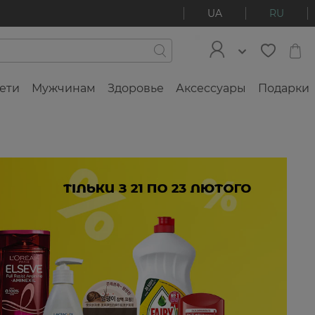
UA
RU
ети
Мужчинам
Здоровье
Аксессуары
Подарки