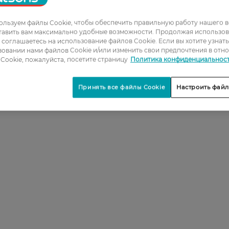
льзуем файлы Cookie, чтобы обеспечить правильную работу нашего в
тавить вам максимально удобные возможности. Продолжая использов
ы соглашаетесь на использование файлов Cookie. Если вы хотите узнат
овании нами файлов Cookie и/или изменить свои предпочтения в отн
Cookie, пожалуйста, посетите страницу
Политика конфиденциальнос
Принять все файлы Cookie
Настроить файл