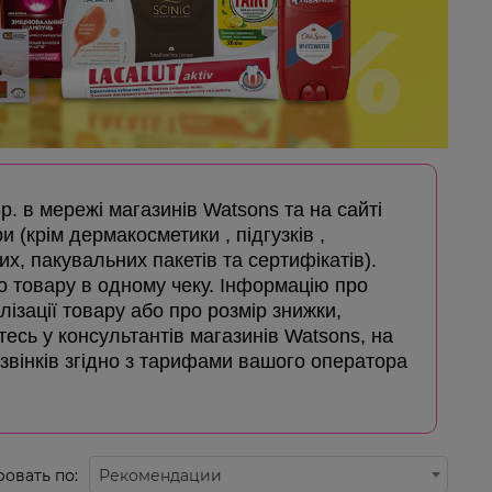
5р. в мережі магазинів Watsons та на сайті
и (крім дермакосметики , підгузків ,
х, пакувальних пакетів та сертифікатів).
го товару в одному чеку. Інформацію про
лізації товару або про розмір знижки,
айтесь у консультантів магазинів Watsons, на
дзвінків згідно з тарифами вашого оператора
овать по:
Рекомендации