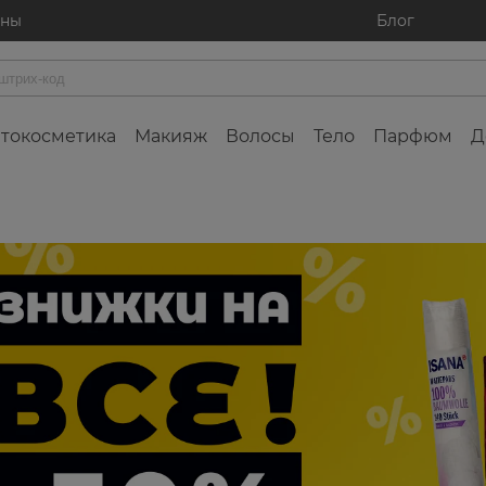
ины
Блог
токосметика
Макияж
Волосы
Тело
Парфюм
Д