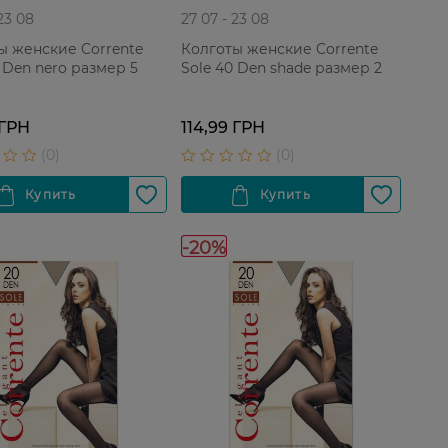
 23 08
27 07 - 23 08
ы женские Corrente
Колготы женские Corrente
 Den nero размер 5
Sole 40 Den shade размер 2
 ГРН
114,99 ГРН
-20%