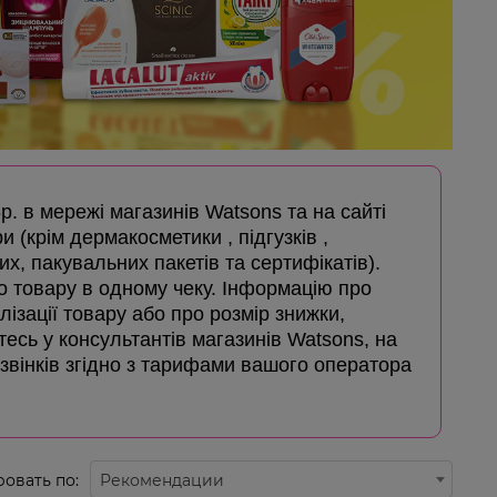
5р. в мережі магазинів Watsons та на сайті
и (крім дермакосметики , підгузків ,
х, пакувальних пакетів та сертифікатів).
го товару в одному чеку. Інформацію про
лізації товару або про розмір знижки,
айтесь у консультантів магазинів Watsons, на
дзвінків згідно з тарифами вашого оператора
овать по:
Рекомендации