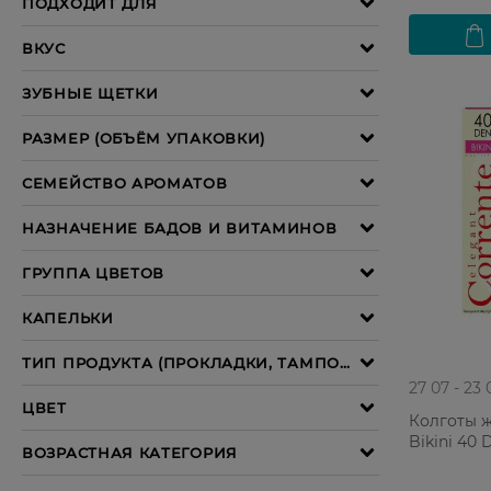
27 07 - 23 
Колготы ж
Bikini 40 