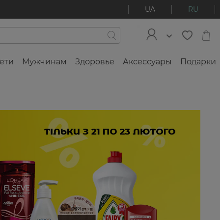
UA
RU
ети
Мужчинам
Здоровье
Аксессуары
Подарки