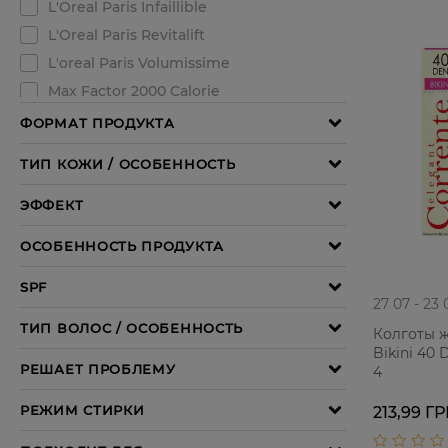
27 07 - 23 
Колготы ж
Bikini 40 
4
213,99 Г