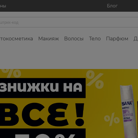
ины
Блог
токосметика
Макияж
Волосы
Тело
Парфюм
Д