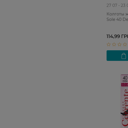
27 07 - 23 
Колготы ж
Sole 40 D
114,99 Г