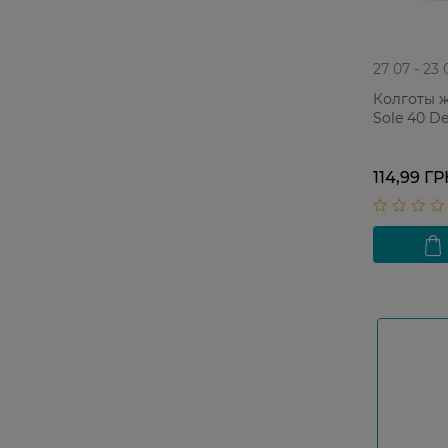
27 07 - 23 
Колготы ж
Sole 40 D
114,99 Г