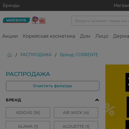
Бренды
Магаз
Акции
Корейская косметика
Дом
Лицо
Дерма
РАСПРОДАЖА
Бренд: CORRENTE
/
/
РАСПРОДАЖА
Очистить фильтры