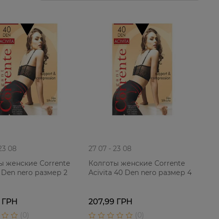
 23 08
27 07 - 23 08
ы женские Corrente
Колготы женские Corrente
 Den nero размер 2
Acivita 40 Den nero размер 4
 ГРН
207,99 ГРН