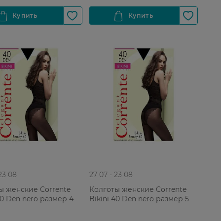
 23 08
27 07 - 23 08
ы женские Corrente
Колготы женские Corrente
40 Den nero размер 4
Bikini 40 Den nero размер 5