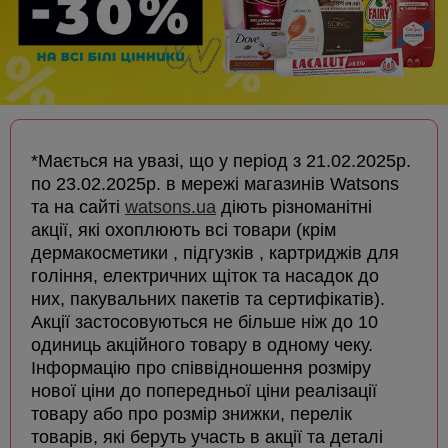
*Мається на увазі, що у період з 21.02.2025р.
по 23.02.2025р. в мережі магазинів Watsons
та на сайті
watsons.ua
діють різноманітні
акції, які охоплюють всі товари (крім
дермакосметики , підгузків , картриджів для
гоління, електричних щіток та насадок до
них, пакувальних пакетів та сертифікатів).
Акції застосовуються не більше ніж до 10
одиниць акційного товару в одному чеку.
Інформацію про співвідношення розміру
нової ціни до попередньої ціни реалізації
товару або про розмір знижки, перелік
товарів, які беруть участь в акції та деталі