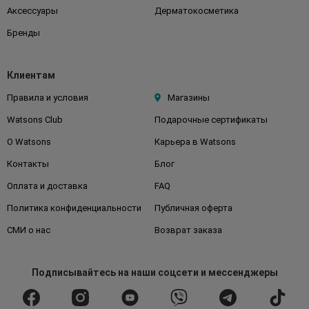
Аксессуары
Дерматокосметика
Бренды
Клиентам
Правила и условия
Магазины
Watsons Club
Подарочные сертификаты
О Watsons
Карьера в Watsons
Контакты
Блог
Оплата и доставка
FAQ
Политика конфиденциальности
Публичная оферта
СМИ о нас
Возврат заказа
Подписывайтесь
на наши соцсети
и мессенджеры