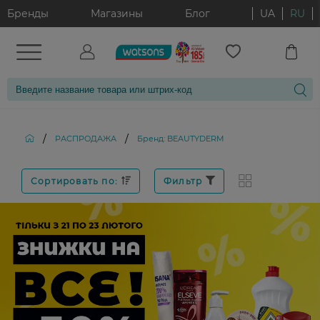
Бренды
Магазины
Блог
UA
RU
/
/
РАСПРОДАЖА
Бренд: BEAUTYDERM
Сортировать по:
Фильтр