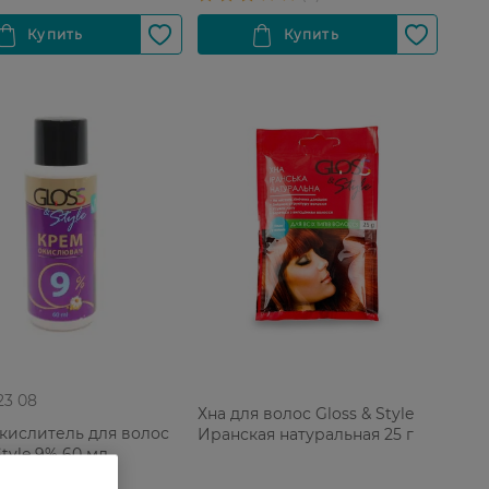
 23 08
Хна для волос Gloss & Style
кислитель для волос
Иранская натуральная 25 г
tyle 9% 60 мл