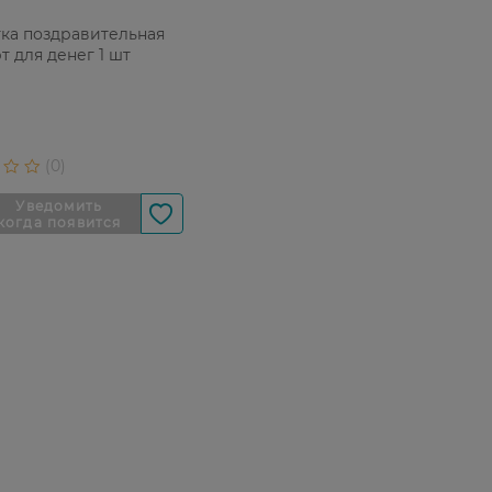
ка поздравительная
т для денег 1 шт