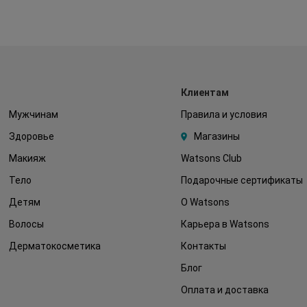
Клиентам
Мужчинам
Правила и условия
Здоровье
Магазины
Макияж
Watsons Club
Тело
Подарочные сертификаты
Детям
О Watsons
Волосы
Карьера в Watsons
Дерматокосметика
Контакты
Блог
Оплата и доставка