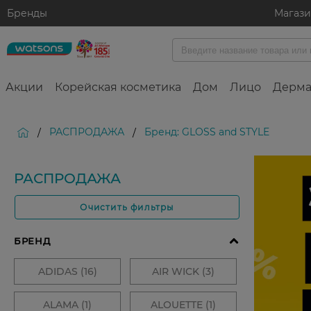
Бренды
Магаз
Акции
Корейская косметика
Дом
Лицо
Дерма
РАСПРОДАЖА
Бренд: GLOSS and STYLE
/
/
РАСПРОДАЖА
Очистить фильтры