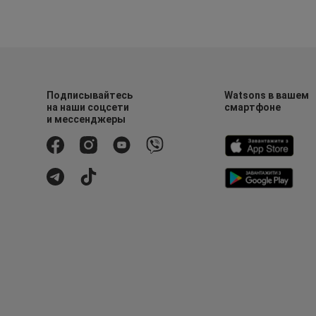
Подписывайтесь
Watsons в вашем
на наши соцсети
смартфоне
и мессенджеры