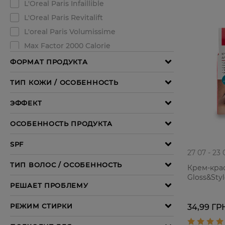
27 07 - 23 
Крем-кра
Gloss&Styl
34,99 ГР