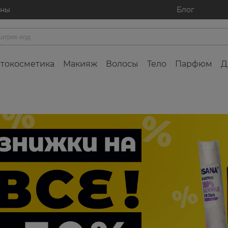
ины
Блог
токосметика
Макияж
Волосы
Тело
Парфюм
Д