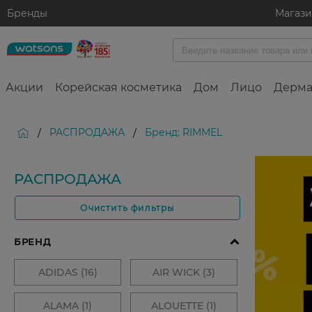
Бренды
Магаз
Акции
Корейская косметика
Дом
Лицо
Дерма
РАСПРОДАЖА
Бренд: RIMMEL
/
/
РАСПРОДАЖА
Очистить фильтры