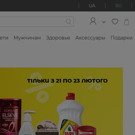
UA
RU
ети
Мужчинам
Здоровье
Аксессуары
Подарки