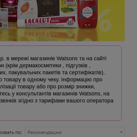
5р. в мережі магазинів Watsons та на сайті
и (крім дермакосметики , підгузків ,
х, пакувальних пакетів та сертифікатів).
го товару в одному чеку. Інформацію про
лізації товару або про розмір знижки,
айтесь у консультантів магазинів Watsons, на
дзвінків згідно з тарифами вашого оператора
овать по:
Рекомендации