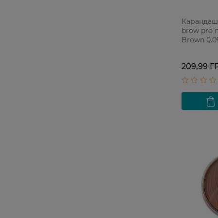
Карандаш
brow pro 
Brown 0.0
209,99 Г