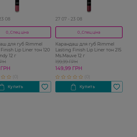
 23 08
27 07 - 23 08
0_Спец.ціна
0_Спец.ціна
аш для губ Rimmel
Карандаш для губ Rimmel
 Finish Lip Liner тон 120
Lasting Finish Lip Liner тон 215
ndy 12 г
Ms.Mauve 12 г
ГРН
199,99 ГРН
 ГРН
149,99 ГРН