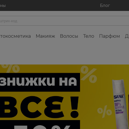
ины
Блог
токосметика
Макияж
Волосы
Тело
Парфюм
Д