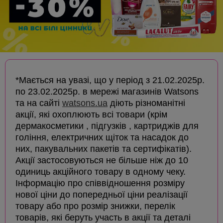
*Мається на увазі, що у період з 21.02.2025р.
по 23.02.2025р. в мережі магазинів Watsons
та на сайті
watsons.ua
діють різноманітні
акції, які охоплюють всі товари (крім
дермакосметики , підгузків , картриджів для
гоління, електричних щіток та насадок до
них, пакувальних пакетів та сертифікатів).
Акції застосовуються не більше ніж до 10
одиниць акційного товару в одному чеку.
Інформацію про співвідношення розміру
нової ціни до попередньої ціни реалізації
товару або про розмір знижки, перелік
товарів, які беруть участь в акції та деталі