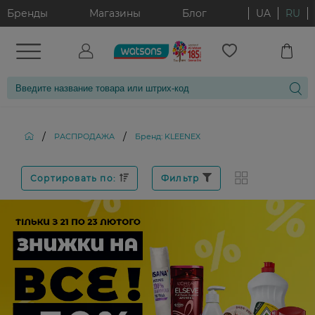
Бренды
Магазины
Блог
UA
RU
/
/
РАСПРОДАЖА
Бренд: KLEENEX
Сортировать по:
Фильтр