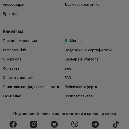
Аксессуары
Дерматокосметика
Бренды
Клиентам
Правила и условия
Магазины
Watsons Club
Подарочные сертификаты
О Watsons
Карьера в Watsons
Контакты
Блог
Оплата и доставка
FAQ
Политика конфиденциальности
Публичная оферта
СМИ о нас
Возврат заказа
Подписывайтесь
на наши соцсети
и мессенджеры