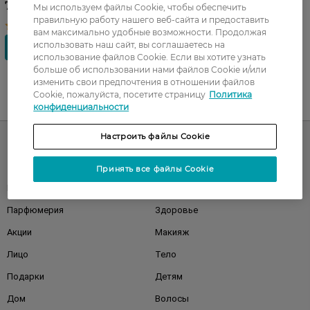
79,99 ГРН
Мы используем файлы Cookie, чтобы обеспечить
правильную работу нашего веб-сайта и предоставить
вам максимально удобные возможности. Продолжая
использовать наш сайт, вы соглашаетесь на
использование файлов Cookie. Если вы хотите узнать
больше об использовании нами файлов Cookie и/или
изменить свои предпочтения в отношении файлов
Cookie, пожалуйста, посетите страницу
Политика
UA
RU
конфиденциальности
Настроить файлы Cookie
Каталог
Принять все файлы Cookie
Корейская косметика
Мужчинам
Парфюмерия
Здоровье
Акции
Макияж
Лицо
Тело
Подарки
Детям
Дом
Волосы