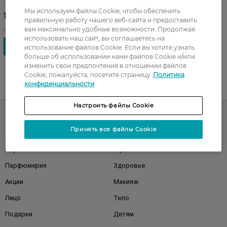
Мы используем файлы Cookie, чтобы обеспечить
18,99 ГРН
правильную работу нашего веб-сайта и предоставить
вам максимально удобные возможности. Продолжая
использовать наш сайт, вы соглашаетесь на
использование файлов Cookie. Если вы хотите узнать
больше об использовании нами файлов Cookie и/или
изменить свои предпочтения в отношении файлов
Cookie, пожалуйста, посетите страницу
Политика
конфиденциальности
UA
RU
Настроить файлы Cookie
Принять все файлы Cookie
Каталог
Корейская косметика
Мужчинам
Парфюмерия
Здоровье
Акции
Макияж
Лицо
Тело
Подарки
Детям