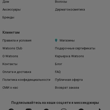
Дом
Волосы
Аксессуары
Дерматокосметика
Бренды
Клиентам
Правила и условия
Магазины
Watsons Club
Подарочные сертификаты
О Watsons
Карьера в Watsons
Контакты
Блог
Оплата и доставка
FAQ
Политика конфиденциальности
Публичная оферта
СМИ о нас
Возврат заказа
Подписывайтесь
на наши соцсети
и мессенджеры