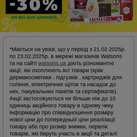
*Мається на увазі, що у період з 21.02.2025р.
по 23.02.2025р. в мережі магазинів Watsons
та на сайті
watsons.ua
діють різноманітні
акції, які охоплюють всі товари (крім
дермакосметики , підгузків , картриджів для
гоління, електричних щіток та насадок до
них, пакувальних пакетів та сертифікатів).
Акції застосовуються не більше ніж до 10
одиниць акційного товару в одному чеку.
Інформацію про співвідношення розміру
нової ціни до попередньої ціни реалізації
товару або про розмір знижки, перелік
товарів, які беруть участь в акції та деталі