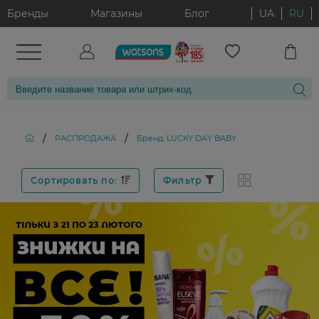
Бренды
Магазины
Блог
UA
RU
/
/
РАСПРОДАЖА
Бренд: LUCKY DAY BABY
Сортировать по:
Фильтр