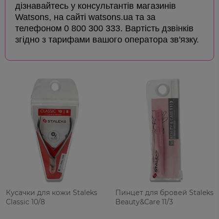
дізнавайтесь у консультантів магазинів
Watsons, на сайті watsons.ua та за
телефоном 0 800 300 333. Вартість дзвінків
згідно з тарифами вашого оператора зв'язку.
Кусачки для кожи Staleks
Пинцет для бровей Staleks
Classic 10/8
Beauty&Care 11/3