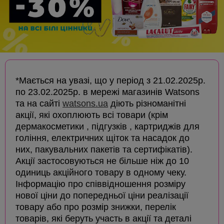
*Мається на увазі, що у період з 21.02.2025р.
по 23.02.2025р. в мережі магазинів Watsons
та на сайті
watsons.ua
діють різноманітні
акції, які охоплюють всі товари (крім
дермакосметики , підгузків , картриджів для
гоління, електричних щіток та насадок до
них, пакувальних пакетів та сертифікатів).
Акції застосовуються не більше ніж до 10
одиниць акційного товару в одному чеку.
Інформацію про співвідношення розміру
нової ціни до попередньої ціни реалізації
товару або про розмір знижки, перелік
товарів, які беруть участь в акції та деталі