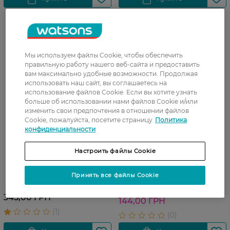
-20%
Мы используем файлы Cookie, чтобы обеспечить
правильную работу нашего веб-сайта и предоставить
вам максимально удобные возможности. Продолжая
использовать наш сайт, вы соглашаетесь на
использование файлов Cookie. Если вы хотите узнать
больше об использовании нами файлов Cookie и/или
изменить свои предпочтения в отношении файлов
Cookie, пожалуйста, посетите страницу
Политика
конфиденциальности
27 07 - 23 08
Настроить файлы Cookie
Ножницы для кутикулы
Пинцет для бровей Staleks 1
матовые Staleks
шт
Принять все файлы Cookie
Beauty&Care 10/1 1 шт
180,00 ГРН
345,00 ГРН
144,00 ГРН