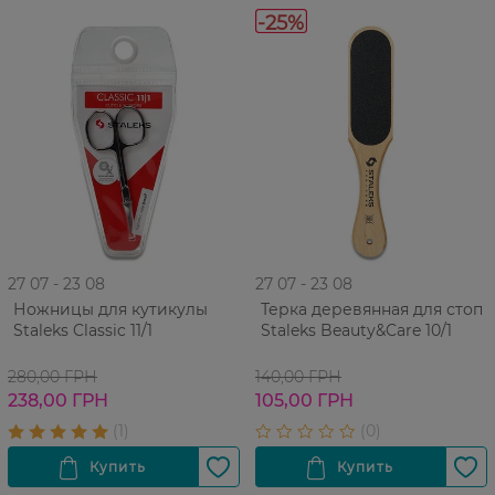
-25%
27 07 - 23 08
27 07 - 23 08
Ножницы для кутикулы
Терка деревянная для стоп
Staleks Classic 11/1
Staleks Beauty&Care 10/1
280,00 ГРН
140,00 ГРН
238,00 ГРН
105,00 ГРН