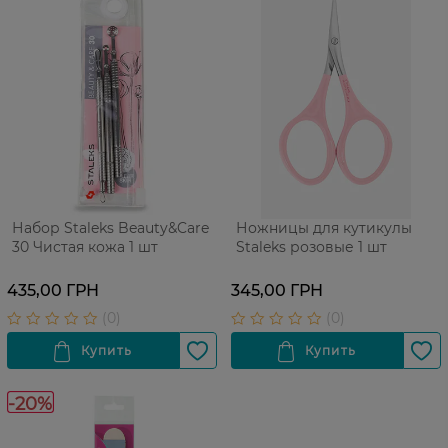
Набор Staleks Beauty&Care
Ножницы для кутикулы
30 Чистая кожа 1 шт
Staleks розовые 1 шт
435,00 ГРН
345,00 ГРН
-20%