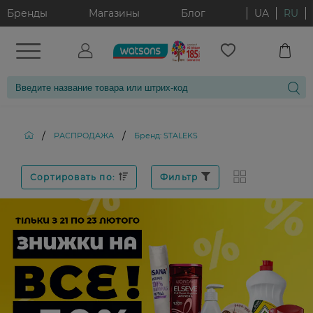
Бренды
Магазины
Блог
UA
RU
/
/
РАСПРОДАЖА
Бренд: STALEKS
Сортировать по:
Фильтр