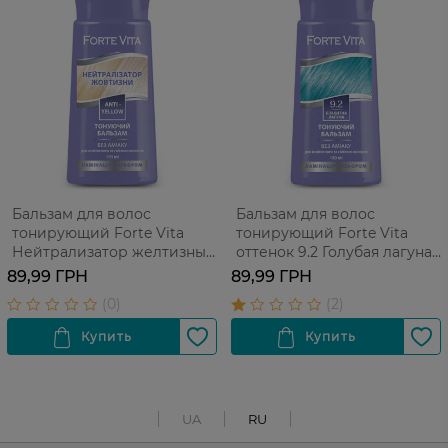
Бальзам для волос
Бальзам для волос
тонирующий Forte Vita
тонирующий Forte Vita
Нейтрализатор желтизны
оттенок 9.2 Голубая лагуна
150 мл
150 мл
89,99 ГРН
89,99 ГРН
UA
RU