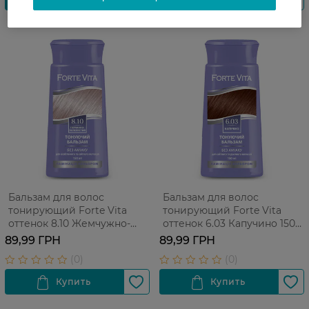
Бальзам для волос
Бальзам для волос
тонирующий Forte Vita
тонирующий Forte Vita
оттенок 8.10 Жемчужно-
оттенок 6.03 Капучино 150
пепельный 150 мл
мл
89,99 ГРН
89,99 ГРН