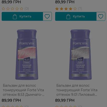
150 мл
150 мл
89,99 ГРН
89,99 ГРН
Бальзам для волос
Бальзам для волос
тонирующий Forte Vita
тонирующий Forte Vita
оттенок 8.53 Дымчато-
оттенок 9.01 Лиловый
розовый 150 мл
кашемир 150 мл
89,99 ГРН
89,99 ГРН