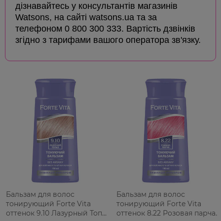
дізнавайтесь у консультантів магазинів
Watsons, на сайті watsons.ua та за
телефоном 0 800 300 333. Вартість дзвінків
згідно з тарифами вашого оператора зв'язку.
Бальзам для волос
Бальзам для волос
тонирующий Forte Vita
тонирующий Forte Vita
оттенок 9.10 Лазурный Топаз
оттенок 8.22 Розовая парча