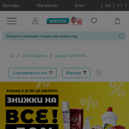
Бренды
Магазины
Блог
UA
RU
/
/
РАСПРОДАЖА
Бренд: FORTE VITA
Сортировать по:
Фильтр