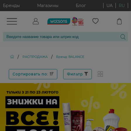
Бренды
Магазины
Блог
UA
RU
/
/
РАСПРОДАЖА
Бренд: BALANCE
Сортировать по:
Фильтр