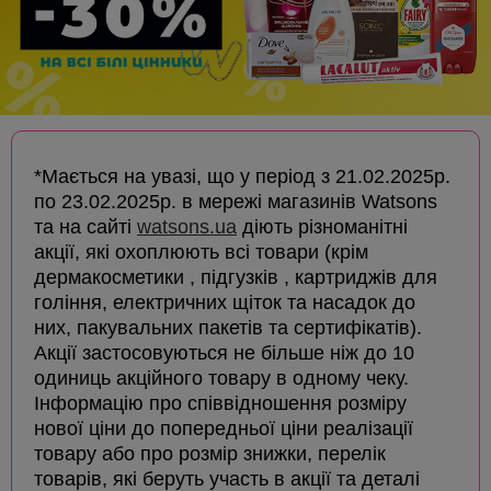
*Мається на увазі, що у період з 21.02.2025р.
по 23.02.2025р. в мережі магазинів Watsons
та на сайті
watsons.ua
діють різноманітні
акції, які охоплюють всі товари (крім
дермакосметики , підгузків , картриджів для
гоління, електричних щіток та насадок до
них, пакувальних пакетів та сертифікатів).
Акції застосовуються не більше ніж до 10
одиниць акційного товару в одному чеку.
Інформацію про співвідношення розміру
нової ціни до попередньої ціни реалізації
товару або про розмір знижки, перелік
товарів, які беруть участь в акції та деталі