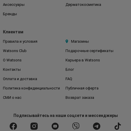
Аксессуары
Дерматокосметика
Бренды
Клиентам
Правила и условия
Магазины
Watsons Club
Подарочные сертификаты
О Watsons
Карьера в Watsons
Контакты
Блог
Оплата и доставка
FAQ
Политика конфиденциальности
Публичная оферта
СМИ о нас
Возврат заказа
Подписывайтесь
на наши соцсети
и мессенджеры