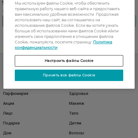
98,99 ГРН
Мы используем файлы Cookie, чтобы обеспечить
правильную работу нашего веб-сайта и предоставить
вам максимально удобные возможности. Продолжая
использовать наш сайт, вы соглашаетесь на
использование файлов Cookie. Если вы хотите узнать
больше об использовании нами файлов Cookie и/или
изменить свои предпочтения в отношении файлов
Cookie, пожалуйста, посетите страницу
Политика
UA
RU
конфиденциальности
Настроить файлы Cookie
Каталог
Принять все файлы Cookie
Корейская косметика
Мужчинам
Парфюмерия
Здоровье
Акции
Макияж
Лицо
Тело
Подарки
Детям
Дом
Волосы