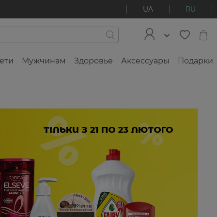
UA
RU
ети
Мужчинам
Здоровье
Аксессуары
Подарки