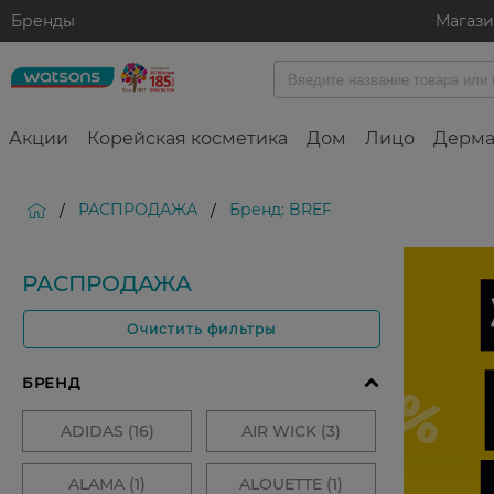
Бренды
Магаз
Акции
Корейская косметика
Дом
Лицо
Дерма
РАСПРОДАЖА
Бренд: BREF
/
/
РАСПРОДАЖА
Очистить фильтры