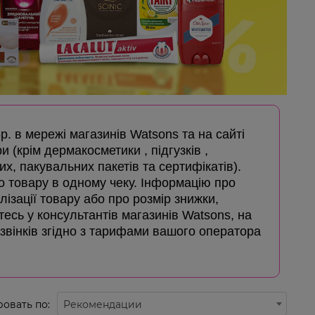
5р. в мережі магазинів Watsons та на сайті
и (крім дермакосметики , підгузків ,
х, пакувальних пакетів та сертифікатів).
го товару в одному чеку. Інформацію про
лізації товару або про розмір знижки,
айтесь у консультантів магазинів Watsons, на
дзвінків згідно з тарифами вашого оператора
овать по:
Рекомендации