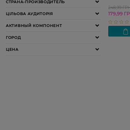
248,99 ГР
179,99 Г