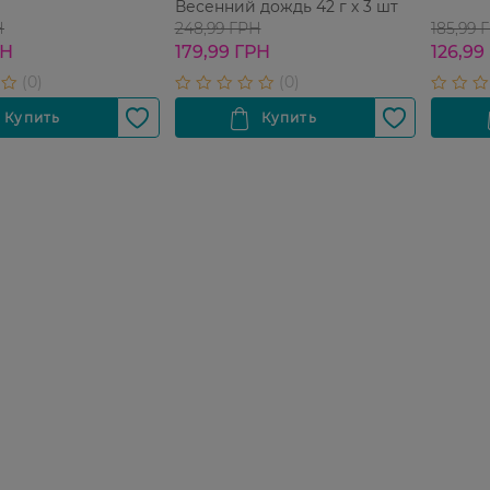
Весенний дождь 42 г х 3 шт
Н
248,99 ГРН
185,99 
РН
179,99 ГРН
126,99