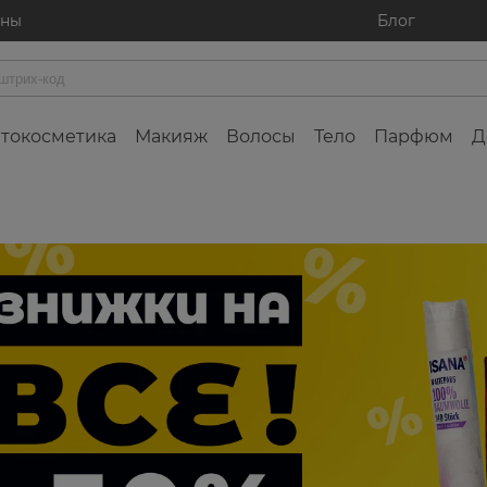
ины
Блог
токосметика
Макияж
Волосы
Тело
Парфюм
Д