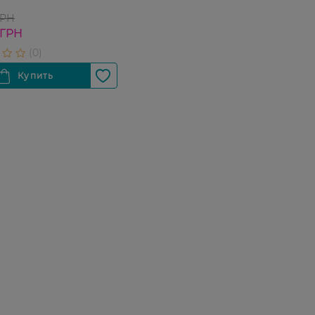
ГРН
 ГРН