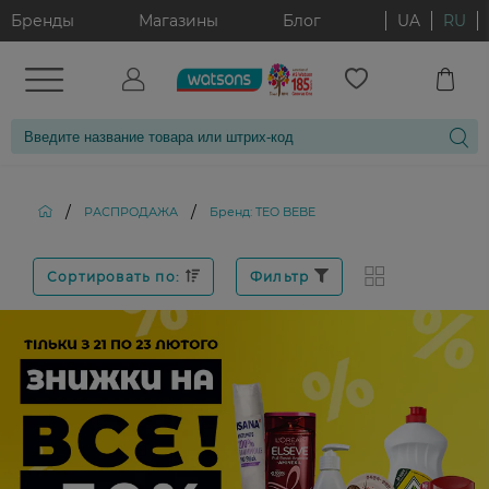
Бренды
Магазины
Блог
UA
RU
/
/
РАСПРОДАЖА
Бренд: TEO BEBE
Сортировать по:
Фильтр