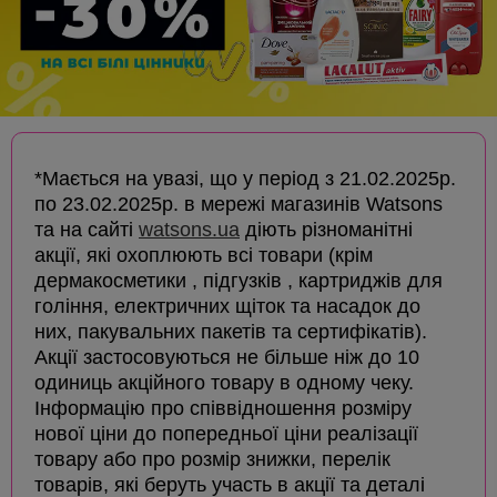
*Мається на увазі, що у період з 21.02.2025р.
по 23.02.2025р. в мережі магазинів Watsons
та на сайті
watsons.ua
діють різноманітні
акції, які охоплюють всі товари (крім
дермакосметики , підгузків , картриджів для
гоління, електричних щіток та насадок до
них, пакувальних пакетів та сертифікатів).
Акції застосовуються не більше ніж до 10
одиниць акційного товару в одному чеку.
Інформацію про співвідношення розміру
нової ціни до попередньої ціни реалізації
товару або про розмір знижки, перелік
товарів, які беруть участь в акції та деталі