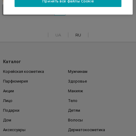
Принять все файлы Cookie
UA
RU
Каталог
Корейская косметика
Мужчинам
Парфюмерия
Здоровье
Акции
Макияж
Лицо
Тело
Подарки
Детям
Дом
Волосы
Аксессуары
Дерматокосметика