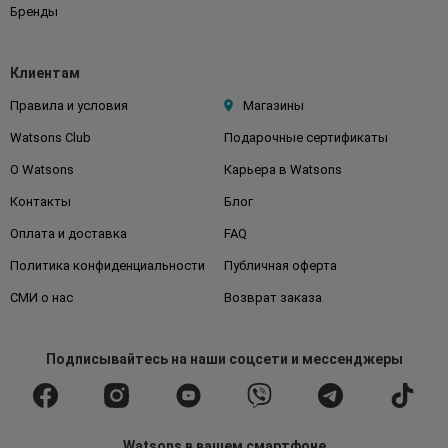
Бренды
Клиентам
Правила и условия
Магазины
Watsons Club
Подарочные сертификаты
О Watsons
Карьера в Watsons
Контакты
Блог
Оплата и доставка
FAQ
Политика конфиденциальности
Публичная оферта
СМИ о нас
Возврат заказа
Подписывайтесь
на наши соцсети
и мессенджеры
Watsons в вашем смартфоне