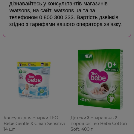
дізнавайтесь у консультантів магазинів
Watsons, на сайті watsons.ua та за
телефоном 0 800 300 333. Вартість дзвінків
згідно з тарифами вашого оператора зв'язку.
Капсулы для стирки TEO
Детский стиральный
Bebe Gentle & Clean Sensitive
порошок Teo Bebe Cotton
14 шт
Soft, 400 г