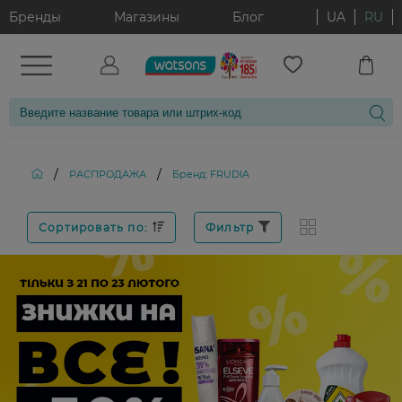
Бренды
Магазины
Блог
UA
RU
/
/
РАСПРОДАЖА
Бренд: FRUDIA
Сортировать по:
Фильтр