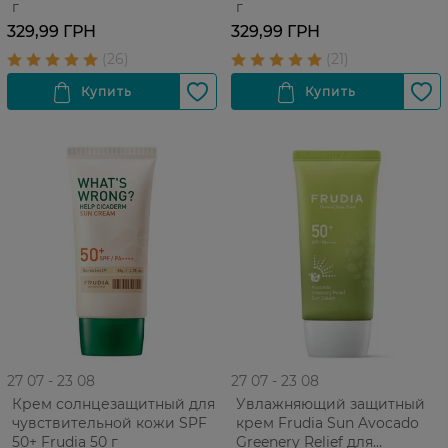
г
г
329,99 ГРН
329,99 ГРН
27 07 - 23 08
27 07 - 23 08
Крем солнцезащитный для
Увлажняющий защитный
чувствительной кожи SPF
крем Frudia Sun Avocado
50+ Frudia 50 г
Greenery Relief для