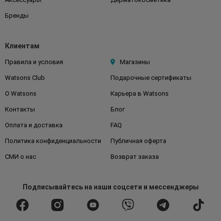
Бренды
Клиентам
Правила и условия
Магазины
Watsons Club
Подарочные сертификаты
О Watsons
Карьера в Watsons
Контакты
Блог
Оплата и доставка
FAQ
Политика конфиденциальности
Публичная оферта
СМИ о нас
Возврат заказа
Подписывайтесь
на наши соцсети
и мессенджеры