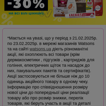
*Мається на увазі, що у період з 21.02.2025р.
по 23.02.2025р. в мережі магазинів Watsons
та на сайті
watsons.ua
діють різноманітні
акції, які охоплюють всі товари (крім
дермакосметики , підгузків , картриджів для
гоління, електричних щіток та насадок до
них, пакувальних пакетів та сертифікатів).
Акції застосовуються не більше ніж до 10
одиниць акційного товару в одному чеку.
Інформацію про співвідношення розміру
нової ціни до попередньої ціни реалізації
товару або про розмір знижки, перелік
товарів, які беруть участь в акції та деталі