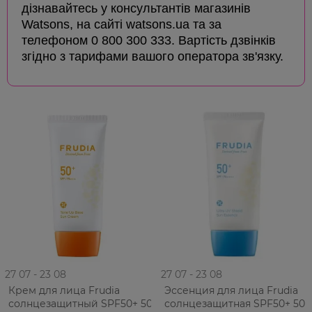
дізнавайтесь у консультантів магазинів
Watsons, на сайті watsons.ua та за
телефоном 0 800 300 333. Вартість дзвінків
згідно з тарифами вашого оператора зв'язку.
27 07 - 23 08
27 07 - 23 08
Крем для лица Frudia
Эссенция для лица Frudia
солнцезащитный SPF50+ 50
солнцезащитная SPF50+ 50