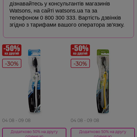
дізнавайтесь у консультантів магазинів
Watsons, на сайті watsons.ua та за
телефоном 0 800 300 333. Вартість дзвінків
згідно з тарифами вашого оператора зв'язку.
-30%
-30%
04 08 - 09 08
04 08 - 09 08
Додатково 50% на другу
Додатково 50% на другу
одиницю
одиницю