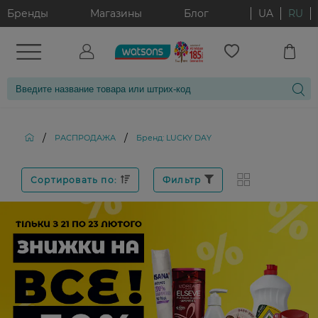
Бренды
Магазины
Блог
UA
RU
/
/
РАСПРОДАЖА
Бренд: LUCKY DAY
Сортировать по:
Фильтр