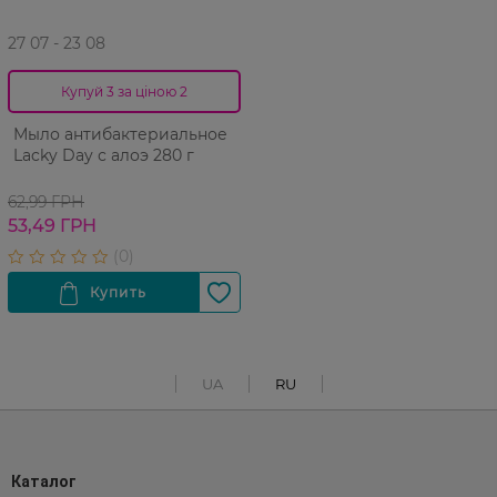
27 07 - 23 08
Купуй 3 за ціною 2
Мыло антибактериальное
Lacky Day с алоэ 280 г
62,99 ГРН
53,49 ГРН
UA
RU
Каталог