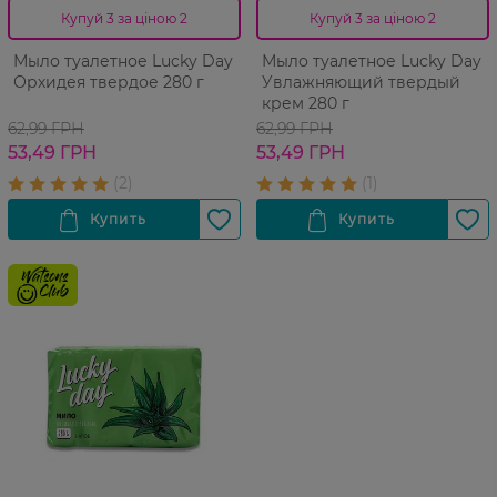
Купуй 3 за ціною 2
Купуй 3 за ціною 2
Мыло туалетное Lucky Day
Мыло туалетное Lucky Day
Орхидея твердое 280 г
Увлажняющий твердый
крем 280 г
62,99 ГРН
62,99 ГРН
53,49 ГРН
53,49 ГРН