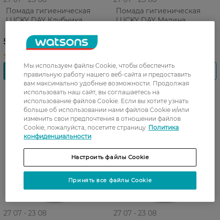
Помада гигиеническая
Помада гигиеническая
LUCKY DAY Клубника
LUCKY DAY Малина
59,99 ГРН
59,99 ГРН
Мы используем файлы Cookie, чтобы обеспечить
правильную работу нашего веб-сайта и предоставить
вам максимально удобные возможности. Продолжая
использовать наш сайт, вы соглашаетесь на
использование файлов Cookie. Если вы хотите узнать
больше об использовании нами файлов Cookie и/или
изменить свои предпочтения в отношении файлов
Cookie, пожалуйста, посетите страницу
Политика
конфиденциальности
Настроить файлы Cookie
Принять все файлы Cookie
27 07 - 23 08
27 07 - 23 08