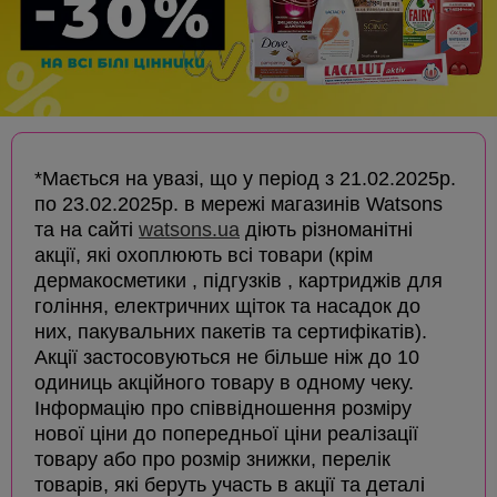
*Мається на увазі, що у період з 21.02.2025р.
по 23.02.2025р. в мережі магазинів Watsons
та на сайті
watsons.ua
діють різноманітні
акції, які охоплюють всі товари (крім
дермакосметики , підгузків , картриджів для
гоління, електричних щіток та насадок до
них, пакувальних пакетів та сертифікатів).
Акції застосовуються не більше ніж до 10
одиниць акційного товару в одному чеку.
Інформацію про співвідношення розміру
нової ціни до попередньої ціни реалізації
товару або про розмір знижки, перелік
товарів, які беруть участь в акції та деталі