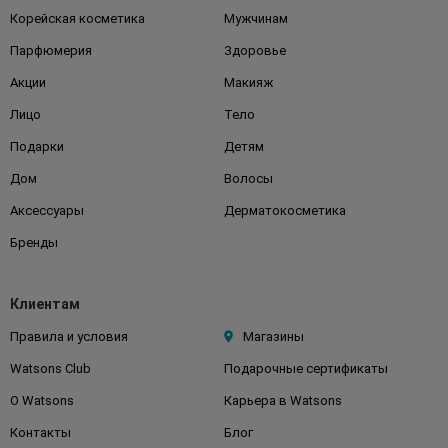
Корейская косметика
Мужчинам
Парфюмерия
Здоровье
Акции
Макияж
Лицо
Тело
Подарки
Детям
Дом
Волосы
Аксессуары
Дерматокосметика
Бренды
Клиентам
Правила и условия
Магазины
Watsons Club
Подарочные сертификаты
О Watsons
Карьера в Watsons
Контакты
Блог