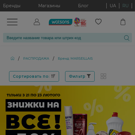
Бренды
Магазины
Блог
UA
RU
/
/
РАСПРОДАЖА
Бренд: MARSEILLAIS
Сортировать по:
Фильтр