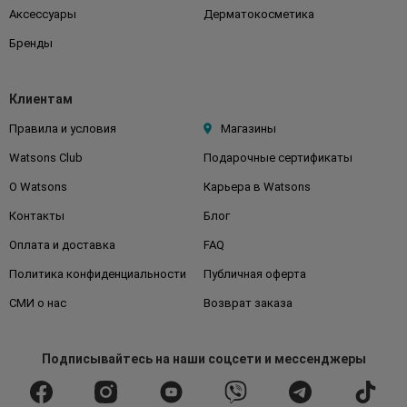
Аксессуары
Дерматокосметика
Бренды
Клиентам
Правила и условия
Магазины
Watsons Club
Подарочные сертификаты
О Watsons
Карьера в Watsons
Контакты
Блог
Оплата и доставка
FAQ
Политика конфиденциальности
Публичная оферта
СМИ о нас
Возврат заказа
Подписывайтесь
на наши соцсети
и мессенджеры