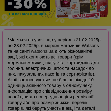
*Мається на увазі, що у період з 21.02.2025р.
по 23.02.2025р. в мережі магазинів Watsons
та на сайті
watsons.ua
діють різноманітні
акції, які охоплюють всі товари (крім
дермакосметики , підгузків , картриджів для
гоління, електричних щіток та насадок до
них, пакувальних пакетів та сертифікатів).
Акції застосовуються не більше ніж до 10
одиниць акційного товару в одному чеку.
Інформацію про співвідношення розміру
нової ціни до попередньої ціни реалізації
товару або про розмір знижки, перелік
товарів, які беруть участь в акції та деталі