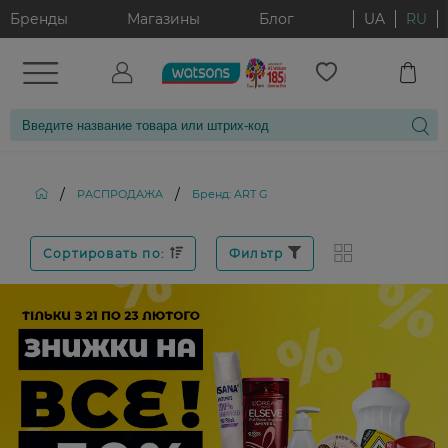
Бренды
Магазины
Блог
UA
RU
/
/
РАСПРОДАЖА
Бренд: ART G
Сортировать по:
Фильтр