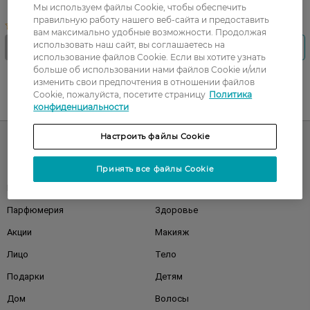
19,99 ГРН
Мы используем файлы Cookie, чтобы обеспечить
правильную работу нашего веб-сайта и предоставить
вам максимально удобные возможности. Продолжая
использовать наш сайт, вы соглашаетесь на
использование файлов Cookie. Если вы хотите узнать
больше об использовании нами файлов Cookie и/или
изменить свои предпочтения в отношении файлов
Cookie, пожалуйста, посетите страницу
Политика
UA
RU
конфиденциальности
Настроить файлы Cookie
Каталог
Принять все файлы Cookie
Корейская косметика
Мужчинам
Парфюмерия
Здоровье
Акции
Макияж
Лицо
Тело
Подарки
Детям
Дом
Волосы