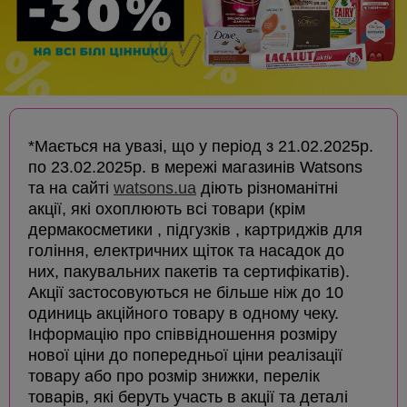
*Мається на увазі, що у період з 21.02.2025р.
по 23.02.2025р. в мережі магазинів Watsons
та на сайті
watsons.ua
діють різноманітні
акції, які охоплюють всі товари (крім
дермакосметики , підгузків , картриджів для
гоління, електричних щіток та насадок до
них, пакувальних пакетів та сертифікатів).
Акції застосовуються не більше ніж до 10
одиниць акційного товару в одному чеку.
Інформацію про співвідношення розміру
нової ціни до попередньої ціни реалізації
товару або про розмір знижки, перелік
товарів, які беруть участь в акції та деталі