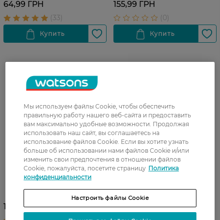
64,99 ГРН
155,99 ГРН
Мы используем файлы Cookie, чтобы обеспечить
правильную работу нашего веб-сайта и предоставить
вам максимально удобные возможности. Продолжая
использовать наш сайт, вы соглашаетесь на
использование файлов Cookie. Если вы хотите узнать
больше об использовании нами файлов Cookie и/или
изменить свои предпочтения в отношении файлов
Cookie, пожалуйста, посетите страницу
Политика
Мыло жесткое Duru Fresh
Туалетное мыло для душа
конфиденциальности
Sensations Океанский бриз,
Duru Natural Lime 150 г
4*100 г
Настроить файлы Cookie
155,99 ГРН