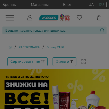
Бренды
Магазины
Блог
UA
RU
/
/
РАСПРОДАЖА
Бренд: DURU
Сортировать по:
Фильтр