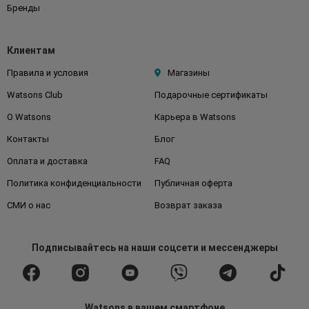
Бренды
Клиентам
Правила и условия
Магазины
Watsons Club
Подарочные сертификаты
О Watsons
Карьера в Watsons
Контакты
Блог
Оплата и доставка
FAQ
Политика конфиденциальности
Публичная оферта
СМИ о нас
Возврат заказа
Подписывайтесь
на наши соцсети
и мессенджеры
Watsons в вашем смартфоне