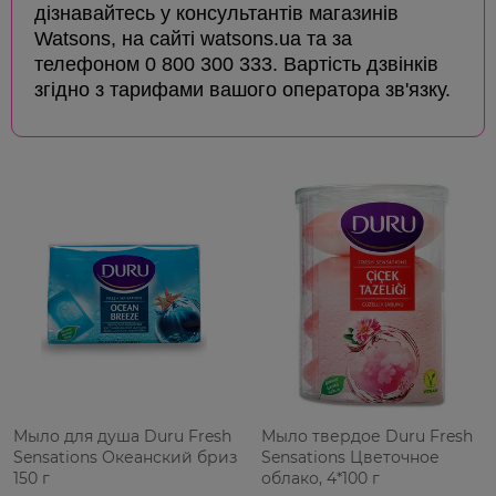
дізнавайтесь у консультантів магазинів
Watsons, на сайті watsons.ua та за
телефоном 0 800 300 333. Вартість дзвінків
згідно з тарифами вашого оператора зв'язку.
Мыло для душа Duru Fresh
Мыло твердое Duru Fresh
Sensations Океанский бриз
Sensations Цветочное
150 г
облако, 4*100 г