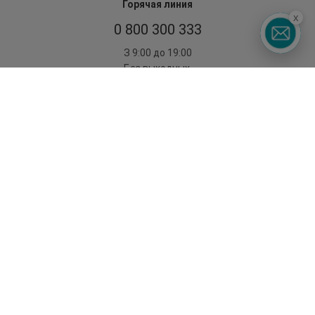
Горячая линия
x
0 800 300 333
З 9:00 до 19:00
Без выходных
©2014 - 2026. Условия использования сайта