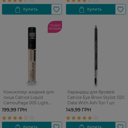
Лидер
продаж
Консиллер жидкий для
Карандаш для бровей
лица Catrice Liquid
Catrice Eye Brow Stylist 020
Camouflage 005 Light
Date With Ash-Ton 1 шт
Natural 5 мл
199,99 ГРН
149,99 ГРН