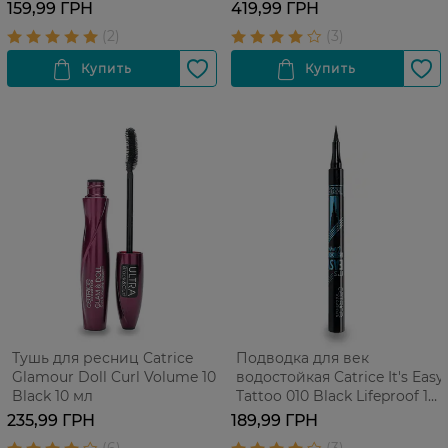
Transparent 6 мл
159,99 ГРН
419,99 ГРН
Тушь для ресниц Catrice
Подводка для век
Glamour Doll Curl Volume 10
водостойкая Catrice It's Easy
Black 10 мл
Tattoo 010 Black Lifeproof 1
шт
235,99 ГРН
189,99 ГРН