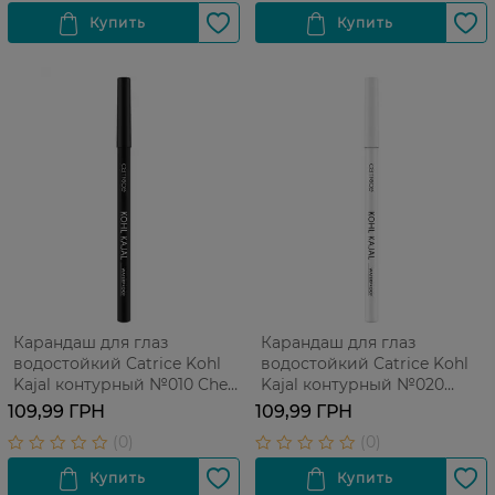
Карандаш для глаз
Карандаш для глаз
водостойкий Catrice Kohl
водостойкий Catrice Kohl
Kajal контурный №010 Check
Kajal контурный №020
Chic Black 1 шт
Tweet White 1 шт
109,99 ГРН
109,99 ГРН