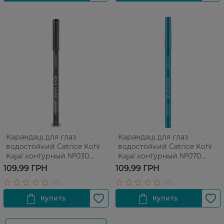
Карандаш для глаз
Карандаш для глаз
водостойкий Catrice Kohl
водостойкий Catrice Kohl
Kajal контурный №030
Kajal контурный №070
Homey Grey 1 шт
Turquoise Sense 1 шт
109,99 ГРН
109,99 ГРН