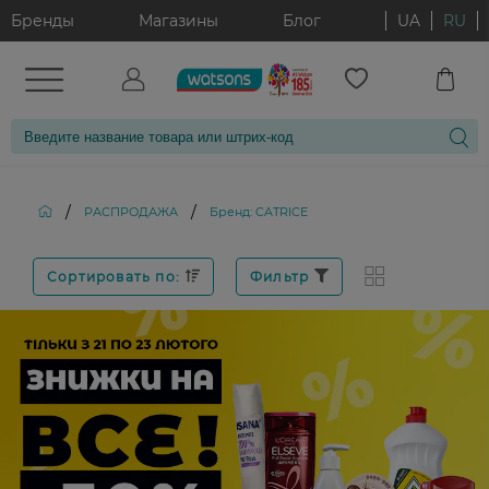
Бренды
Магазины
Блог
UA
RU
/
/
РАСПРОДАЖА
Бренд: CATRICE
Сортировать по:
Фильтр