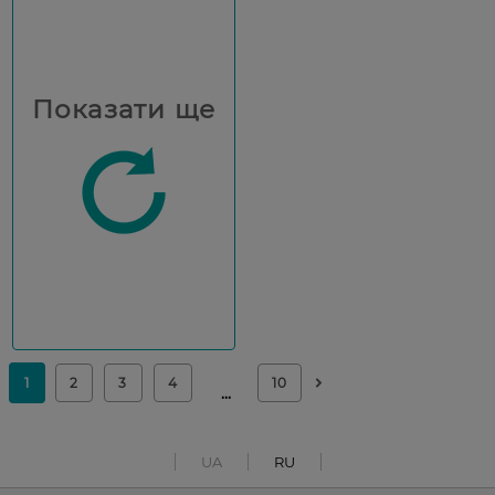
Показати ще
UA
RU