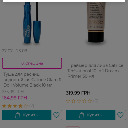
27 07 - 23 08
0_Спец.ціна
Праймер для лица Catrice
Ten!sational 10 in 1 Dream
Тушь для ресниц
Primer 30 мл
водостойкая Catrice Glam &
Doll Volume Black 10 мл
235,99 ГРН
319,99 ГРН
164,99 ГРН