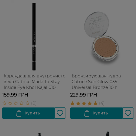
Карандаш для внутреннего
Бронзирующая пудра
века Catrice Made To Stay
Catrice Sun Glow 035
Inside Eye Khol Kajal 010
Universal Bronzе 10 г
Black 1 шт
159,99 ГРН
229,99 ГРН