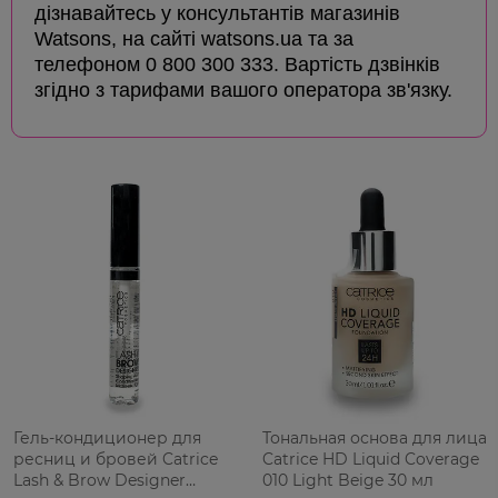
дізнавайтесь у консультантів магазинів
Watsons, на сайті watsons.ua та за
телефоном 0 800 300 333. Вартість дзвінків
згідно з тарифами вашого оператора зв'язку.
Гель-кондиционер для
Тональная основа для лица
ресниц и бровей Catrice
Catrice HD Liquid Coverage
Lash & Brow Designer
010 Light Beige 30 мл