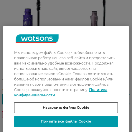
Мы используем файлы Cookie, чтобы обеспечить
правильную работу нашего веб-сайта и предоставить
Тушь для ресниц Catrice All
Тушь для ресниц Catrice
вам максимально удобные возможности. Продолжая
Round Ultra Black 11 мл
Glam & Doll False Lashes 10
использовать наш сайт, вы соглашаетесь на
использование файлов Cookie. Если вы хотите узнать
Black 10 мл
больше об использовании нами файлов Cookie и/или
159,99 ГРН
235,99 ГРН
изменить свои предпочтения в отношении файлов
Cookie, пожалуйста, посетите страницу
Политика
конфиденциальности
Настроить файлы Cookie
-30%
Принять все файлы Cookie