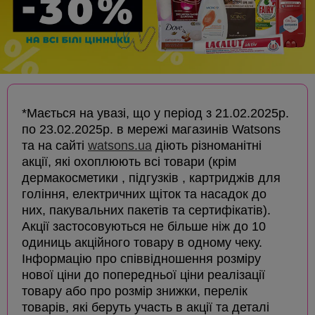
*Мається на увазі, що у період з 21.02.2025р.
по 23.02.2025р. в мережі магазинів Watsons
та на сайті
watsons.ua
діють різноманітні
акції, які охоплюють всі товари (крім
дермакосметики , підгузків , картриджів для
гоління, електричних щіток та насадок до
них, пакувальних пакетів та сертифікатів).
Акції застосовуються не більше ніж до 10
одиниць акційного товару в одному чеку.
Інформацію про співвідношення розміру
нової ціни до попередньої ціни реалізації
товару або про розмір знижки, перелік
товарів, які беруть участь в акції та деталі