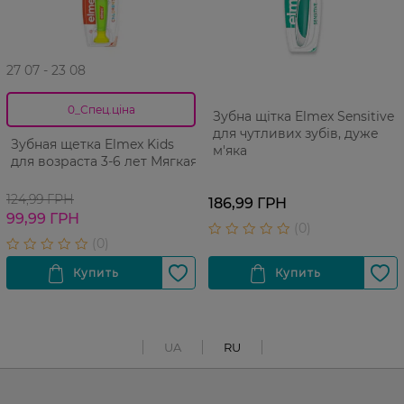
27 07 - 23 08
0_Спец.ціна
Зубна щітка Elmex Sensitive
для чутливих зубів, дуже
Зубная щетка Elmex Kids
м'яка
для возраста 3-6 лет Мягкая
124,99 ГРН
186,99 ГРН
99,99 ГРН
UA
RU