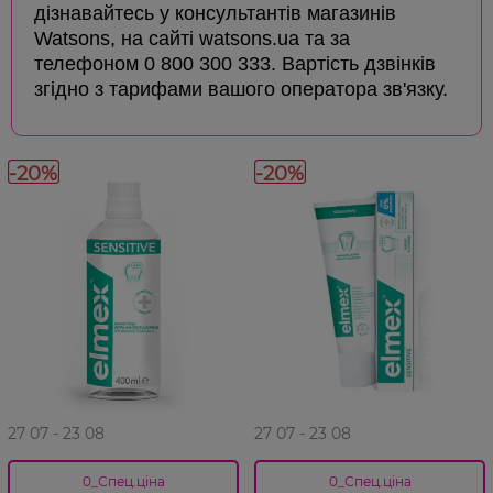
дізнавайтесь у консультантів магазинів
Watsons, на сайті watsons.ua та за
телефоном 0 800 300 333. Вартість дзвінків
згідно з тарифами вашого оператора зв'язку.
-20%
-20%
27 07 - 23 08
27 07 - 23 08
0_Спец.ціна
0_Спец.ціна