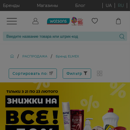
Бренды
Магазины
Блог
UA
RU
/
/
РАСПРОДАЖА
Бренд: ELMEX
Сортировать по:
Фильтр