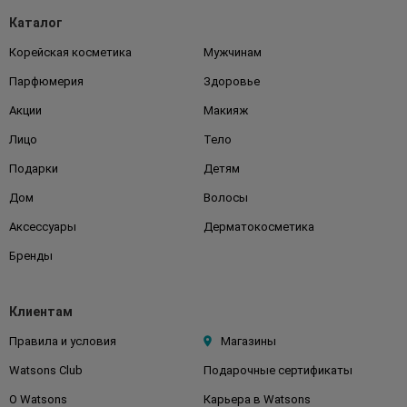
Каталог
Корейская косметика
Мужчинам
Парфюмерия
Здоровье
Акции
Макияж
Лицо
Тело
Подарки
Детям
Дом
Волосы
Аксессуары
Дерматокосметика
Бренды
Клиентам
Правила и условия
Магазины
Watsons Club
Подарочные сертификаты
О Watsons
Карьера в Watsons