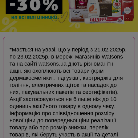
*Мається на увазі, що у період з 21.02.2025р.
по 23.02.2025р. в мережі магазинів Watsons
та на сайті
watsons.ua
діють різноманітні
акції, які охоплюють всі товари (крім
дермакосметики , підгузків , картриджів для
гоління, електричних щіток та насадок до
них, пакувальних пакетів та сертифікатів).
Акції застосовуються не більше ніж до 10
одиниць акційного товару в одному чеку.
Інформацію про співвідношення розміру
нової ціни до попередньої ціни реалізації
товару або про розмір знижки, перелік
товарів, які беруть участь в акції та деталі