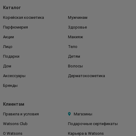
Каталог
Корейская косметика
Мужчинам
Парфюмерия
Здоровье
Акции
Макияж
Лицо
Тело
Подарки
Детям
Дом
Волосы
Аксессуары
Дерматокосметика
Бренды
Клиентам
Правила и условия
Магазины
Watsons Club
Подарочные сертификаты
О Watsons
Карьера в Watsons