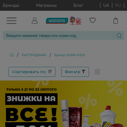
Бренды
Магазины
Блог
UA
RU
/
/
РАСПРОДАЖА
Бренд: ISANA KIDS
Сортировать по:
Фильтр