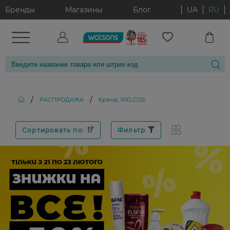
Бренды
Магазины
Блог
UA
RU
/
/
РАСПРОДАЖА
Бренд: WELCOS
Сортировать по:
Фильтр