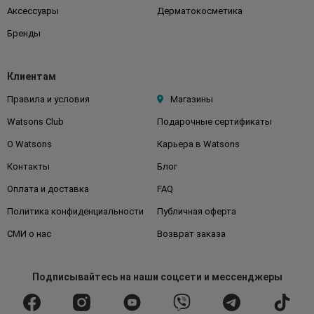
Аксессуары
Дерматокосметика
Бренды
Клиентам
Правила и условия
Магазины
Watsons Club
Подарочные сертификаты
О Watsons
Карьера в Watsons
Контакты
Блог
Оплата и доставка
FAQ
Политика конфиденциальности
Публичная оферта
СМИ о нас
Возврат заказа
Подписывайтесь
на наши соцсети
и мессенджеры