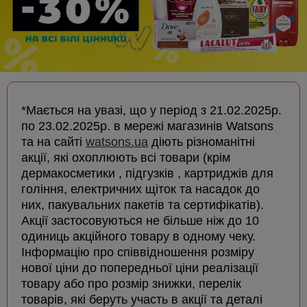
*Мається на увазі, що у період з 21.02.2025р.
по 23.02.2025р. в мережі магазинів Watsons
та на сайті
watsons.ua
діють різноманітні
акції, які охоплюють всі товари (крім
дермакосметики , підгузків , картриджів для
гоління, електричних щіток та насадок до
них, пакувальних пакетів та сертифікатів).
Акції застосовуються не більше ніж до 10
одиниць акційного товару в одному чеку.
Інформацію про співвідношення розміру
нової ціни до попередньої ціни реалізації
товару або про розмір знижки, перелік
товарів, які беруть участь в акції та деталі