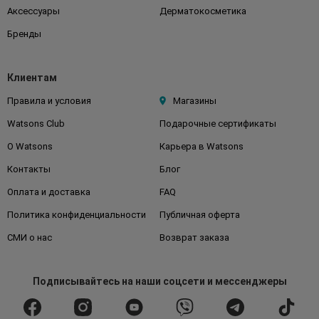
Аксессуары
Дерматокосметика
Бренды
Клиентам
Правила и условия
Магазины
Watsons Club
Подарочные сертификаты
О Watsons
Карьера в Watsons
Контакты
Блог
Оплата и доставка
FAQ
Политика конфиденциальности
Публичная оферта
СМИ о нас
Возврат заказа
Подписывайтесь
на наши соцсети
и мессенджеры