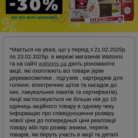
*Мається на увазі, що у період з 21.02.2025р.
по 23.02.2025р. в мережі магазинів Watsons
та на сайті
watsons.ua
діють різноманітні
акції, які охоплюють всі товари (крім
дермакосметики , підгузків , картриджів для
гоління, електричних щіток та насадок до
них, пакувальних пакетів та сертифікатів).
Акції застосовуються не більше ніж до 10
одиниць акційного товару в одному чеку.
Інформацію про співвідношення розміру
нової ціни до попередньої ціни реалізації
товару або про розмір знижки, перелік
товарів, які беруть участь в акції та деталі