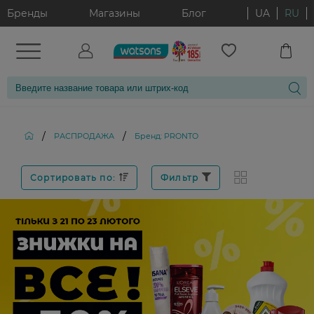
Бренды
Магазины
Блог
UA
RU
/
/
РАСПРОДАЖА
Бренд: PRONTO
Сортировать по:
Фильтр