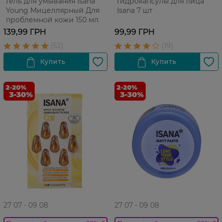
Гель для умывания Isana
Гидрокапсулы для лица
Young Мицеллярный Для
Isana 7 шт
проблемной кожи 150 мл
139,99 ГРН
99,99 ГРН
27 07 - 09 08
27 07 - 09 08