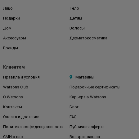
Лицо
Тело
Подарки
Детям
Дом
Волосы
Аксессуары
Дерматокосметика
Бренды
Клиентам
Правила и условия
Магазины
Watsons Club
Подарочные сертификаты
О Watsons
Карьера в Watsons
Контакты
Блог
Оплата и доставка
FAQ
Политика конфиденциальности
Публичная оферта
СМИ о нас
Возврат заказа