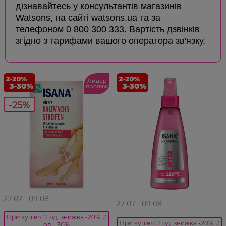
дізнавайтесь у консультантів магазинів
Watsons, на сайті watsons.ua та за
телефоном 0 800 300 333. Вартість дзвінків
згідно з тарифами вашого оператора зв'язку.
Лидер
продаж
-25%
27 07 - 09 08
27 07 - 09 08
При купівлі 2 од. знижка -20%, 3
При купівлі 2 од. знижка -20%, 3
од. -30%