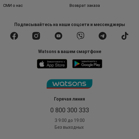
СМИ о нас
Возврат заказа
Подписывайтесь
на наши соцсети
и мессенджеры
Watsons в вашем смартфоне
Горячая линия
0 800 300 333
З 9:00 до 19:00
Без выходных