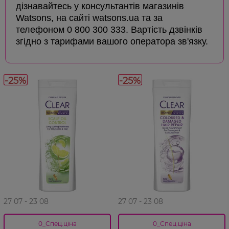
дізнавайтесь у консультантів магазинів
Watsons, на сайті watsons.ua та за
телефоном 0 800 300 333. Вартість дзвінків
згідно з тарифами вашого оператора зв'язку.
-25%
-25%
27 07 - 23 08
27 07 - 23 08
0_Спец.ціна
0_Спец.ціна