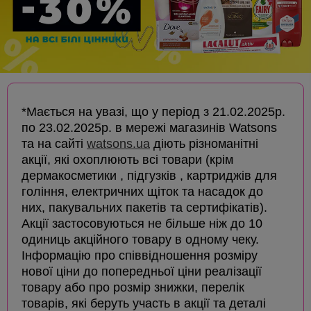
*Мається на увазі, що у період з 21.02.2025р.
по 23.02.2025р. в мережі магазинів Watsons
та на сайті
watsons.ua
діють різноманітні
акції, які охоплюють всі товари (крім
дермакосметики , підгузків , картриджів для
гоління, електричних щіток та насадок до
них, пакувальних пакетів та сертифікатів).
Акції застосовуються не більше ніж до 10
одиниць акційного товару в одному чеку.
Інформацію про співвідношення розміру
нової ціни до попередньої ціни реалізації
товару або про розмір знижки, перелік
товарів, які беруть участь в акції та деталі