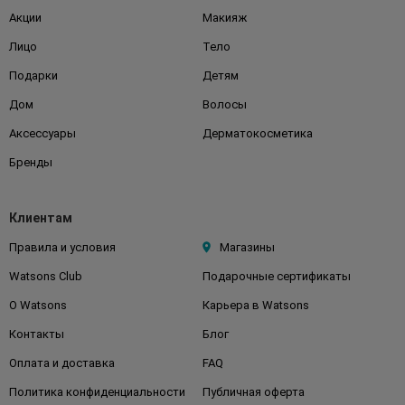
Акции
Макияж
Лицо
Тело
Подарки
Детям
Дом
Волосы
Аксессуары
Дерматокосметика
Бренды
Клиентам
Правила и условия
Магазины
Watsons Club
Подарочные сертификаты
О Watsons
Карьера в Watsons
Контакты
Блог
Оплата и доставка
FAQ
Политика конфиденциальности
Публичная оферта