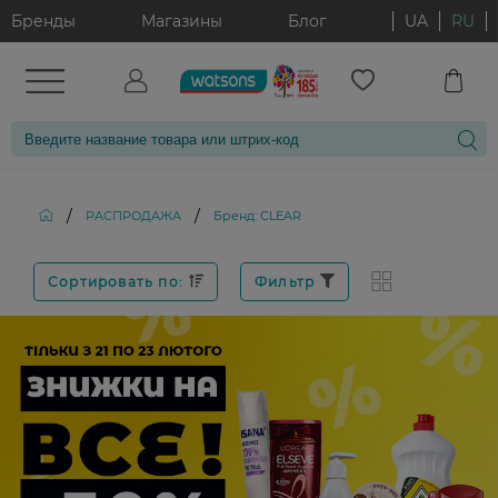
Бренды
Магазины
Блог
UA
RU
/
/
РАСПРОДАЖА
Бренд: CLEAR
Сортировать по:
Фильтр