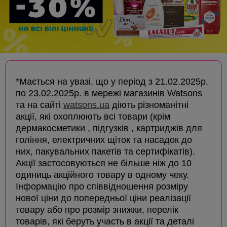
*Мається на увазі, що у період з 21.02.2025р.
по 23.02.2025р. в мережі магазинів Watsons
та на сайті
watsons.ua
діють різноманітні
акції, які охоплюють всі товари (крім
дермакосметики , підгузків , картриджів для
гоління, електричних щіток та насадок до
них, пакувальних пакетів та сертифікатів).
Акції застосовуються не більше ніж до 10
одиниць акційного товару в одному чеку.
Інформацію про співвідношення розміру
нової ціни до попередньої ціни реалізації
товару або про розмір знижки, перелік
товарів, які беруть участь в акції та деталі