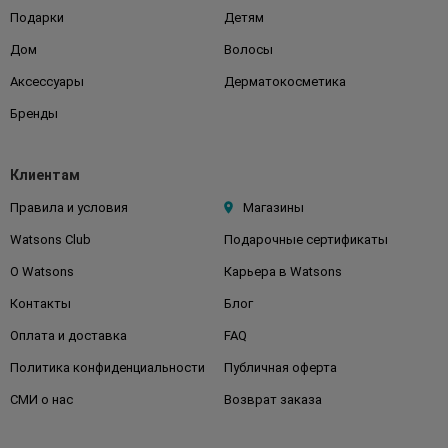
Подарки
Детям
Дом
Волосы
Аксессуары
Дерматокосметика
Бренды
Клиентам
Правила и условия
Магазины
Watsons Club
Подарочные сертификаты
О Watsons
Карьера в Watsons
Контакты
Блог
Оплата и доставка
FAQ
Политика конфиденциальности
Публичная оферта
СМИ о нас
Возврат заказа