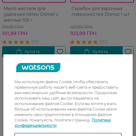
Мыло жесткое для
Скребок для варочных
удаления пятен Domol с
поверхностей Domol 1 шт
желчью 100 г
119,99 ГРН
129,99 ГРН
101,99 ГРН
103,99 ГРН
Мы используем файлы Cookie, чтобы обеспечить
правильную работу нашего веб-сайта и предоставить
вам максимально удобные возможности. Продолжая
использовать наш сайт, вы соглашаетесь на
использование файлов Cookie. Если вы хотите узнать
больше об использовании нами файлов Cookie и/или
изменить свои предпочтения в отношении файлов
Cookie, пожалуйста, посетите страницу
Политика
конфиденциальности