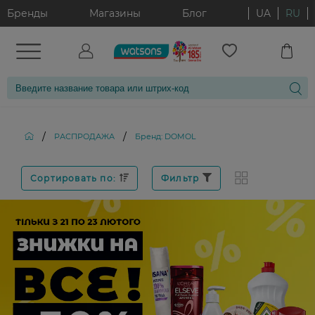
Бренды
Магазины
Блог
UA
RU
/
/
РАСПРОДАЖА
Бренд: DOMOL
Сортировать по:
Фильтр