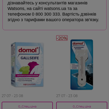
дізнавайтесь у консультантів магазинів
Watsons, на сайті watsons.ua та за
телефоном 0 800 300 333. Вартість дзвінків
згідно з тарифами вашого оператора зв'язку.
-20%
27 07 - 23 08
27 07 - 23 08
0_Спец.ціна
0_Спец.ціна