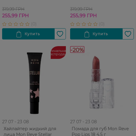
319,99 ГРН
319,99 ГРН
255,99 ГРН
255,99 ГРН
-20%
Финальная
распродажа
27 07 - 23 08
27 07 - 23 08
Хайлайтер жидкий для
Помада для губ Mon Reve
лица Mon Reve Stellar
Pop Lips 18 4.5 г