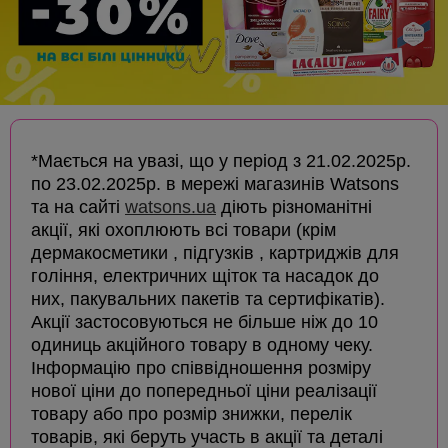
*Мається на увазі, що у період з 21.02.2025р.
по 23.02.2025р. в мережі магазинів Watsons
та на сайті
watsons.ua
діють різноманітні
акції, які охоплюють всі товари (крім
дермакосметики , підгузків , картриджів для
гоління, електричних щіток та насадок до
них, пакувальних пакетів та сертифікатів).
Акції застосовуються не більше ніж до 10
одиниць акційного товару в одному чеку.
Інформацію про співвідношення розміру
нової ціни до попередньої ціни реалізації
товару або про розмір знижки, перелік
товарів, які беруть участь в акції та деталі