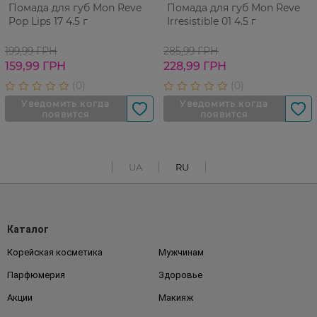
Помада для губ Mon Reve
Помада для губ Mon Reve
Pop Lips 17 4.5 г
Irresistible 01 4.5 г
199,99 ГРН
285,99 ГРН
159,99 ГРН
228,99 ГРН
UA
RU
Каталог
Корейская косметика
Мужчинам
Парфюмерия
Здоровье
Акции
Макияж