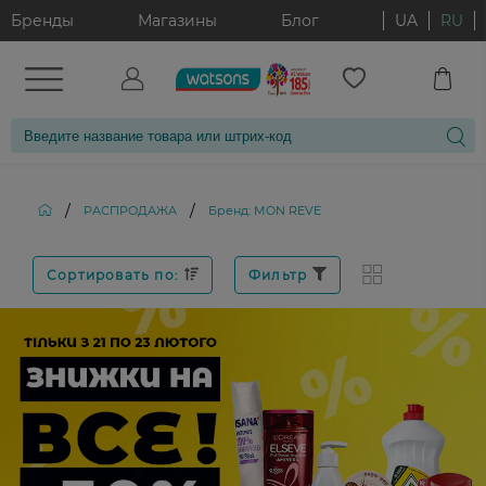
Бренды
Магазины
Блог
UA
RU
/
/
РАСПРОДАЖА
Бренд: MON REVE
Сортировать по:
Фильтр