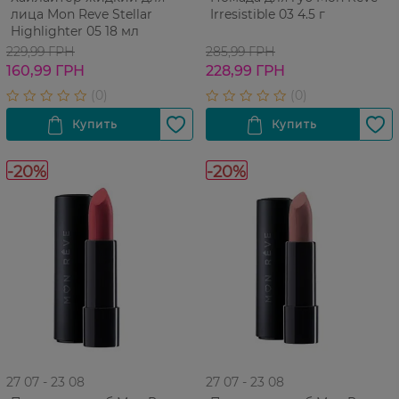
лица Mon Reve Stellar
Irresistible 03 4.5 г
Highlighter 05 18 мл
229,99 ГРН
285,99 ГРН
160,99 ГРН
228,99 ГРН
-20%
-20%
27 07 - 23 08
27 07 - 23 08