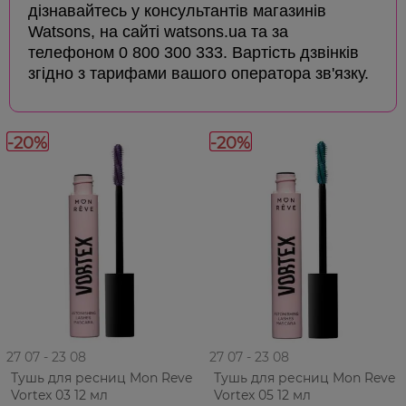
дізнавайтесь у консультантів магазинів
Watsons, на сайті watsons.ua та за
телефоном 0 800 300 333. Вартість дзвінків
згідно з тарифами вашого оператора зв'язку.
-20%
-20%
27 07 - 23 08
27 07 - 23 08
Тушь для ресниц Mon Reve
Тушь для ресниц Mon Reve
Vortex 03 12 мл
Vortex 05 12 мл