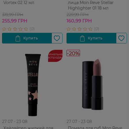
Vortex 02 12 мл
лица Mon Reve Stellar
Highlighter 01 18 мл
319,99 ГРН
229,99 ГРН
255,99 ГРН
160,99 ГРН
-20%
Финальная
распродажа
27 07 - 23 08
27 07 - 23 08
Хайлайтер жидкий для
Помада для губ Mon Reve