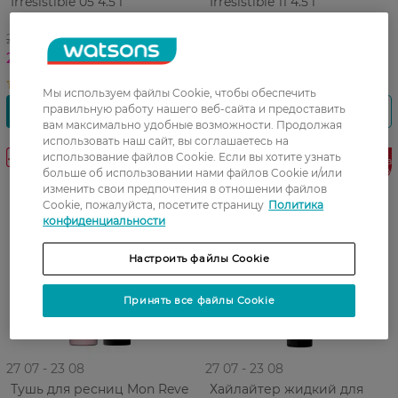
Irresistible 05 4.5 г
Irresistible 11 4.5 г
285,99 ГРН
285,99 ГРН
228,99 ГРН
228,99 ГРН
Мы используем файлы Cookie, чтобы обеспечить
правильную работу нашего веб-сайта и предоставить
вам максимально удобные возможности. Продолжая
использовать наш сайт, вы соглашаетесь на
-20%
использование файлов Cookie. Если вы хотите узнать
Финальная
распродаж
больше об использовании нами файлов Cookie и/или
изменить свои предпочтения в отношении файлов
Cookie, пожалуйста, посетите страницу
Политика
конфиденциальности
Настроить файлы Cookie
Принять все файлы Cookie
27 07 - 23 08
27 07 - 23 08
Тушь для ресниц Mon Reve
Хайлайтер жидкий для