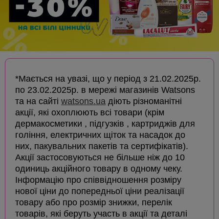
*Мається на увазі, що у період з 21.02.2025р.
по 23.02.2025р. в мережі магазинів Watsons
та на сайті
watsons.ua
діють різноманітні
акції, які охоплюють всі товари (крім
дермакосметики , підгузків , картриджів для
гоління, електричних щіток та насадок до
них, пакувальних пакетів та сертифікатів).
Акції застосовуються не більше ніж до 10
одиниць акційного товару в одному чеку.
Інформацію про співвідношення розміру
нової ціни до попередньої ціни реалізації
товару або про розмір знижки, перелік
товарів, які беруть участь в акції та деталі