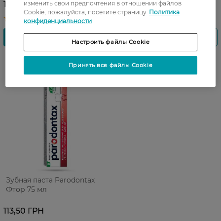
161,99 ГРН
изменить свои предпочтения в отношении файлов
161,49 ГРН
Cookie, пожалуйста, посетите страницу
Политика
конфиденциальности
Настроить файлы Cookie
Принять все файлы Cookie
Зубная паста Parodontax
Фтор 75 мл
113,50 ГРН