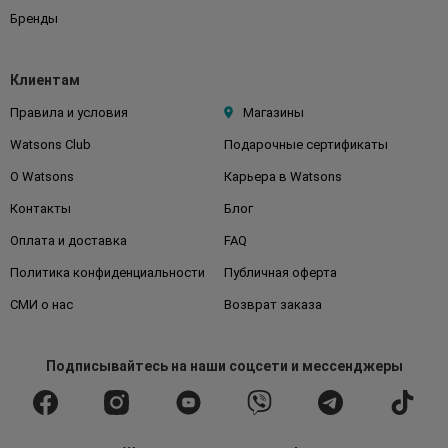
Бренды
Клиентам
Правила и условия
Магазины
Watsons Club
Подарочные сертификаты
О Watsons
Карьера в Watsons
Контакты
Блог
Оплата и доставка
FAQ
Политика конфиденциальности
Публичная оферта
СМИ о нас
Возврат заказа
Подписывайтесь
на наши соцсети
и мессенджеры