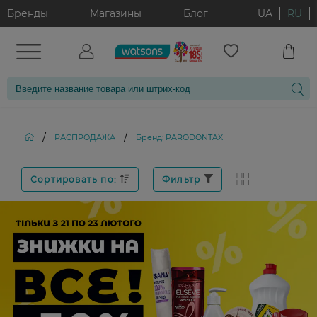
Бренды
Магазины
Блог
UA
RU
/
/
РАСПРОДАЖА
Бренд: PARODONTAX
Сортировать по:
Фильтр