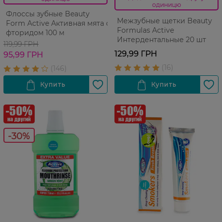
одиницю
Флоссы зубные Beauty
Межзубные щетки Beauty
Form Active Активная мята с
Formulas Active
фторидом 100 м
Интердентальные 20 шт
119,99 ГРН
129,99 ГРН
95,99 ГРН
-30%