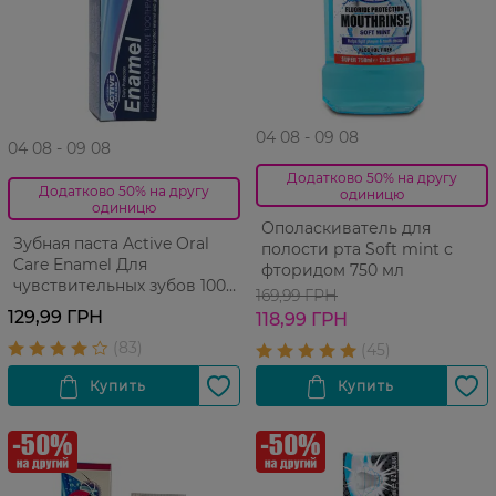
04 08 - 09 08
04 08 - 09 08
Додатково 50% на другу
Додатково 50% на другу
одиницю
одиницю
Ополаскиватель для
Зубная паста Active Oral
полости рта Soft mint с
Care Enamel Для
фторидом 750 мл
чувствительных зубов 100
169,99 ГРН
мл
129,99 ГРН
118,99 ГРН