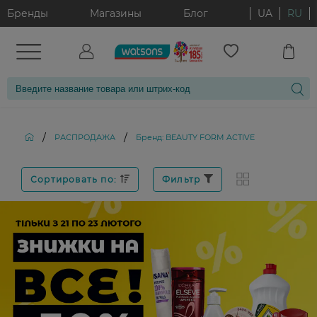
Бренды
Магазины
Блог
UA
RU
/
/
РАСПРОДАЖА
Бренд: BEAUTY FORM ACTIVE
Сортировать по:
Фильтр