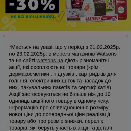
*Мається на увазі, що у період з 21.02.2025р.
по 23.02.2025р. в мережі магазинів Watsons
та на сайті
watsons.ua
діють різноманітні
акції, які охоплюють всі товари (крім
дермакосметики , підгузків , картриджів для
гоління, електричних щіток та насадок до
них, пакувальних пакетів та сертифікатів).
Акції застосовуються не більше ніж до 10
одиниць акційного товару в одному чеку.
Інформацію про співвідношення розміру
нової ціни до попередньої ціни реалізації
товару або про розмір знижки, перелік
товарів, які беруть участь в акції та деталі