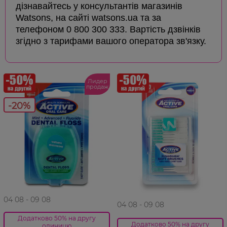
дізнавайтесь у консультантів магазинів
Watsons, на сайті watsons.ua та за
телефоном 0 800 300 333. Вартість дзвінків
згідно з тарифами вашого оператора зв'язку.
Лидер
продаж
-20%
04 08 - 09 08
04 08 - 09 08
Додатково 50% на другу
Додатково 50% на другу
одиницю