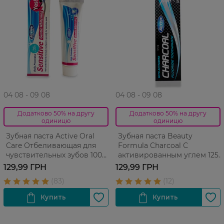
04 08 - 09 08
04 08 - 09 08
Додатково 50% на другу
Додатково 50% на другу
одиницю
одиницю
Зубная паста Active Oral
Зубная паста Beauty
Care Отбеливающая для
Formula Charcoal С
чувствительных зубов 100
активированным углем 125
мл
мл
129,99 ГРН
129,99 ГРН