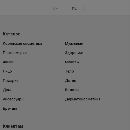
UA
RU
Каталог
Корейская косметика
Мужчинам
Парфюмерия
Здоровье
Акции
Макияж
Лицо
Тело
Подарки
Детям
Дом
Волосы
Аксессуары
Дерматокосметика
Бренды
Клиентам