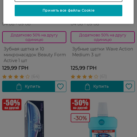
Принять все файлы Cookie
04 08 - 09 08
04 08 - 09 08
Додатково 50% на другу
Додатково 50% на другу
одиницю
одиницю
Зубная щетка и 10
Зубные щетки Wave Action
микронасадок Beauty Form
Medium 3 шт
Active 1 шт
129,99 ГРН
125,99 ГРН
-30%