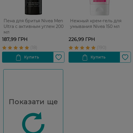
Пена для бритья Nivea Men
Нежный крем-гель для
Ultra с активным углем 200
умывания Nivea 150 мл
мл
187,99 ГРН
226,99 ГРН
Показати ще