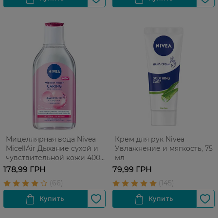
Мицеллярная вода Nivea
Крем для рук Nivea
MicellAir Дыхание сухой и
Увлажнение и мягкость, 75
чувствительной кожи 400
мл
мл
178,99 ГРН
79,99 ГРН