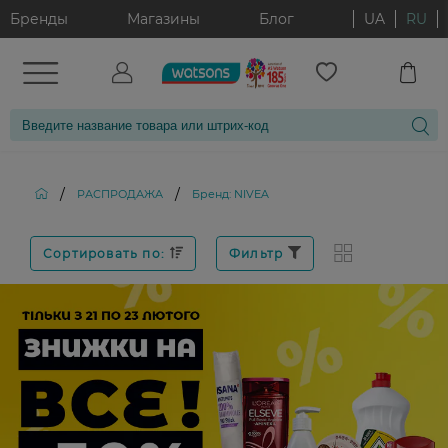
Бренды
Магазины
Блог
UA
RU
/
/
РАСПРОДАЖА
Бренд: NIVEA
Сортировать по:
Фильтр