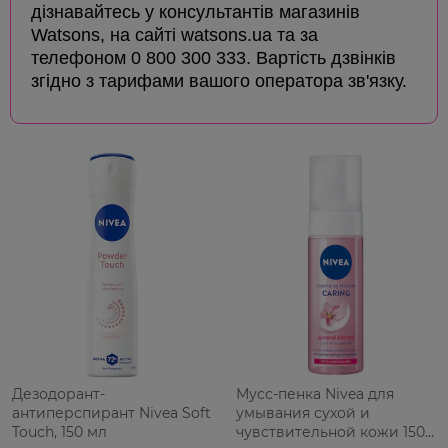
дізнавайтесь у консультантів магазинів
Watsons, на сайті watsons.ua та за
телефоном 0 800 300 333. Вартість дзвінків
згідно з тарифами вашого оператора зв'язку.
Дезодорант-
Мусс-пенка Nivea для
антиперспирант Nivea Soft
умывания сухой и
Touch, 150 мл
чувствительной кожи 150