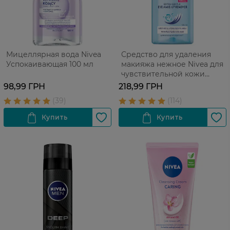
Мицеллярная вода Nivea
Средство для удаления
Успокаивающая 100 мл
макияжа нежное Nivea для
чувствительной кожи
вокруг глаз 125 мл
98,99 ГРН
218,99 ГРН