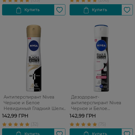
Антиперспирант Nivea
Дезодорант-
Черное и Белое
антиперспирант Nivea
Невидимый Гладкий Шелк
Черное и Белое
150 мл
Невидимый прозрачный,
142,99 ГРН
142,99 ГРН
150 мл