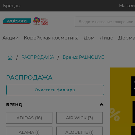
Бренды
Магаз
Акции
Корейская косметика
Дом
Лицо
Дерма
РАСПРОДАЖА
Бренд: PALMOLIVE
/
/
РАСПРОДАЖА
Очистить фильтры