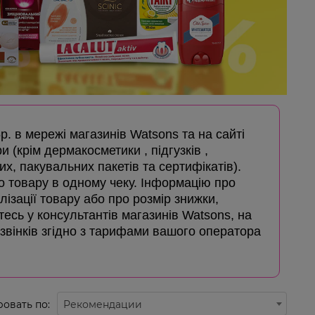
5р. в мережі магазинів Watsons та на сайті
и (крім дермакосметики , підгузків ,
х, пакувальних пакетів та сертифікатів).
го товару в одному чеку. Інформацію про
лізації товару або про розмір знижки,
айтесь у консультантів магазинів Watsons, на
дзвінків згідно з тарифами вашого оператора
овать по:
Рекомендации