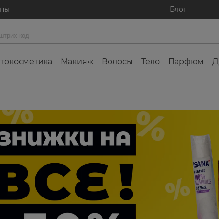
ины
Блог
токосметика
Макияж
Волосы
Тело
Парфюм
Д