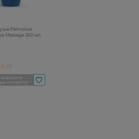
душа Palmolive
pa Massage 250 мл