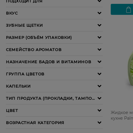
Жидкое м
кухне Pal