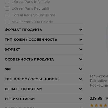
Гель-крем
Palmolive
Роскошна
Орхидея 
Молочко с
239,99 Г