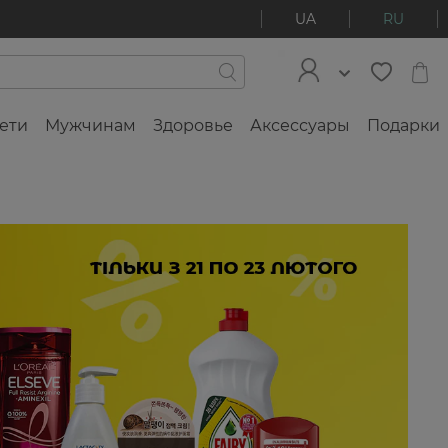
UA
RU
ети
Мужчинам
Здоровье
Аксессуары
Подарки