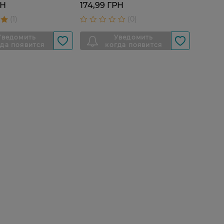
РН
174,99 ГРН