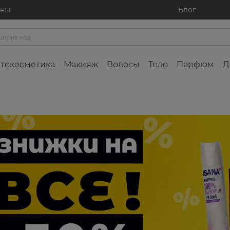
ины
Блог
токосметика
Макияж
Волосы
Тело
Парфюм
Д