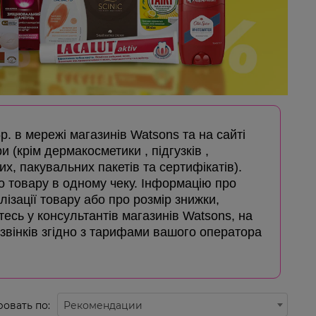
5р. в мережі магазинів Watsons та на сайті
и (крім дермакосметики , підгузків ,
х, пакувальних пакетів та сертифікатів).
го товару в одному чеку. Інформацію про
лізації товару або про розмір знижки,
айтесь у консультантів магазинів Watsons, на
дзвінків згідно з тарифами вашого оператора
овать по:
Рекомендации