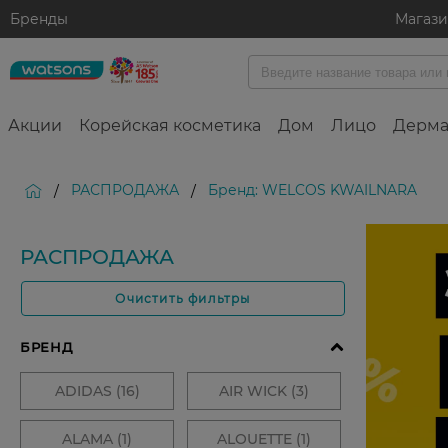
Бренды
Магаз
Акции
Корейская косметика
Дом
Лицо
Дерма
РАСПРОДАЖА
Бренд: WELCOS KWAILNARA
/
/
РАСПРОДАЖА
Очистить фильтры