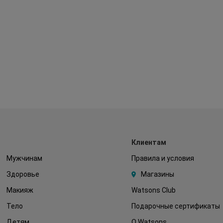
Клиентам
Мужчинам
Правила и условия
Здоровье
Магазины
Макияж
Watsons Club
Тело
Подарочные сертификаты
Детям
О Watsons