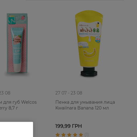
 23 08
27 07 - 23 08
м для губ Welcos
Пенка для умывания лица
rry 8,7 г
Kwailnara Banana 120 мл
 ГРН
199,99 ГРН