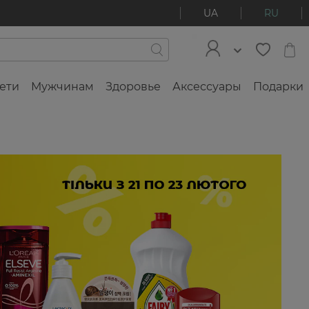
UA
RU
ети
Мужчинам
Здоровье
Аксессуары
Подарки