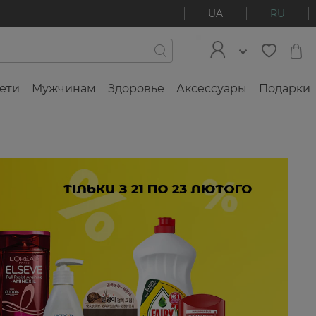
UA
RU
ети
Мужчинам
Здоровье
Аксессуары
Подарки