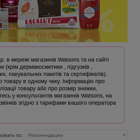
5р. в мережі магазинів Watsons та на сайті
и (крім дермакосметики , підгузків ,
х, пакувальних пакетів та сертифікатів).
го товару в одному чеку. Інформацію про
лізації товару або про розмір знижки,
айтесь у консультантів магазинів Watsons, на
дзвінків згідно з тарифами вашого оператора
овать по:
Рекомендации