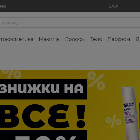
ины
Блог
токосметика
Макияж
Волосы
Тело
Парфюм
Д