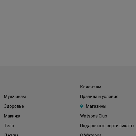
Клиентам
Мужчинам
Правила и условия
Здоровье
Магазины
Макияж
Watsons Club
Тело
Подарочные сертификаты
Детям
О Watsons