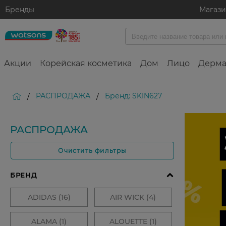
Бренды
Магаз
Акции
Корейская косметика
Дом
Лицо
Дерма
РАСПРОДАЖА
Бренд: SKIN627
/
/
РАСПРОДАЖА
Очистить фильтры