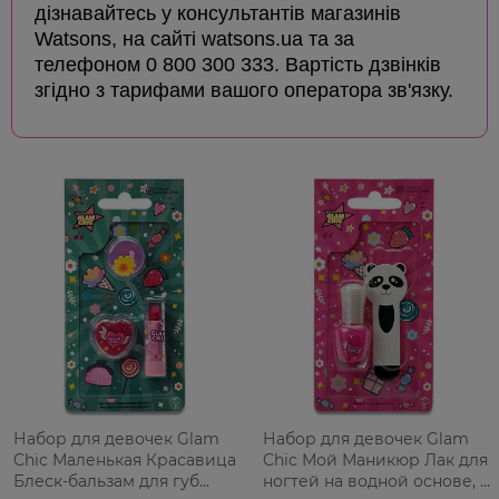
дізнавайтесь у консультантів магазинів
Watsons, на сайті watsons.ua та за
телефоном 0 800 300 333. Вартість дзвінків
згідно з тарифами вашого оператора зв'язку.
Набор для девочек Glam
Набор для девочек Glam
Chic Маленькая Красавица
Chic Мой Маникюр Лак для
Блеск-бальзам для губ
ногтей на водной основе, 6