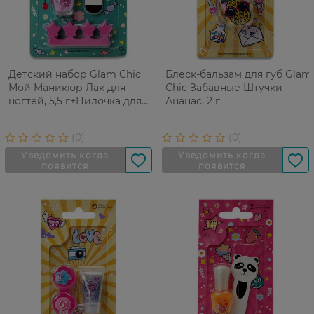
Детский набор Glam Chic
Блеск-бальзам для губ Glam
Мой Маникюр Лак для
Chic Забавные Штучки
ногтей, 5,5 г+Пилочка для
Ананас, 2 г
ногтей+Сепаратор для
педикюра