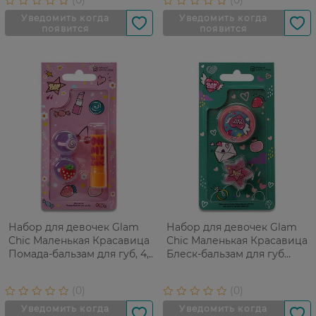
Набор для девочек Glam
Набор для девочек Glam
Chic Маленькая Красавица
Chic Маленькая Красавица
Помада-бальзам для губ, 4,5
Блеск-бальзам для губ
г+Коблучки, 2 шт
Звездочка, 2,5 г+Тени для
век, 3,5 г