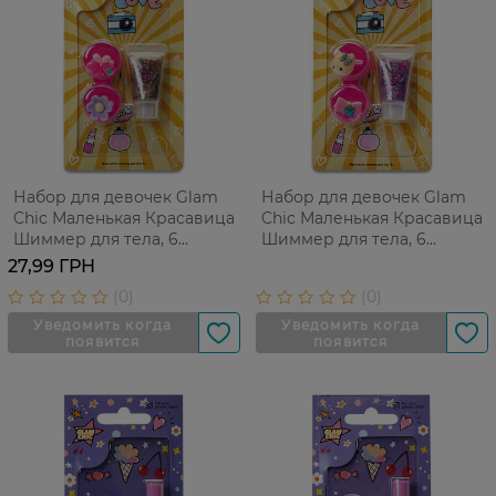
Набор для девочек Glam
Набор для девочек Glam
Chic Маленькая Красавица
Chic Маленькая Красавица
Шиммер для тела, 6
Шиммер для тела, 6
г+Коблучки, 2 шт
г+Коблучки, 2 шт
27,99 ГРН