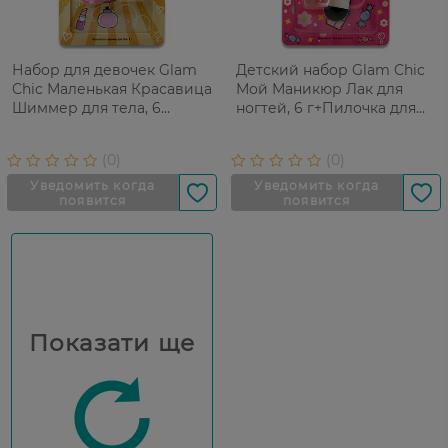
Набор для девочек Glam
Детский набор Glam Chic
Chic Маленькая Красавица
Мой Маникюр Лак для
Шиммер для тела, 6
ногтей, 6 г+Пилочка для
г+Коблучки, 2 шт
ногтей
Показати ще