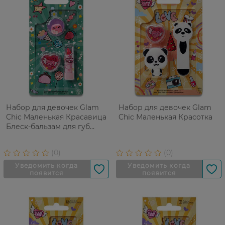
Набор для девочек Glam
Набор для девочек Glam
Chic Маленькая Красавица
Chic Маленькая Красотка
Блеск-бальзам для губ
Сердце, 3 г+Помада-
бальзам для губ, 2
г+Каблучка