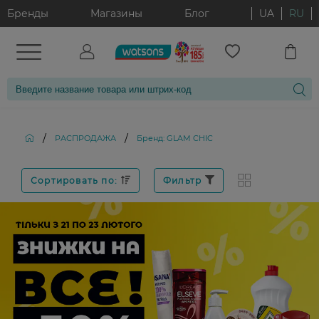
Бренды
Магазины
Блог
UA
RU
/
/
РАСПРОДАЖА
Бренд: GLAM CHIC
Сортировать по:
Фильтр